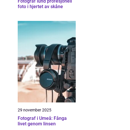
Fotograf lund profesjonell
foto i hjertet av skåne
29 november 2025
Fotograf i Umeå: Fånga
livet genom linsen