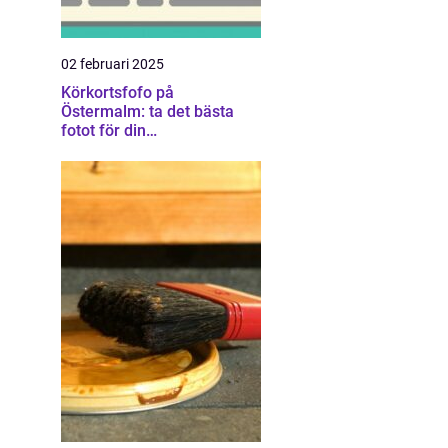
02 februari 2025
Körkortsfofo på
Östermalm: ta det bästa
fotot för din
körkortsansökan