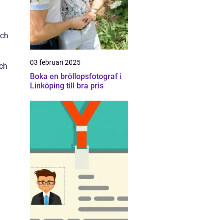
och
03 februari 2025
och
Boka en bröllopsfotograf i
Linköping till bra pris