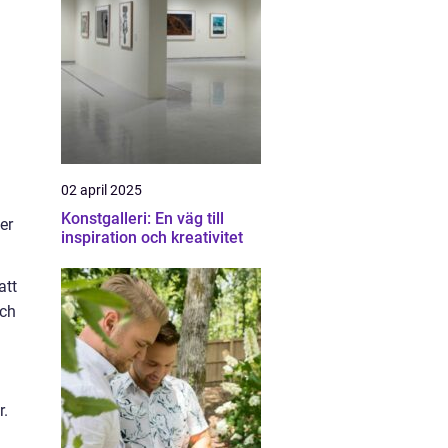
02 april 2025
Konstgalleri: En väg till
er
inspiration och kreativitet
att
och
r.