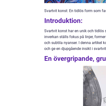
Svartvit konst: En tidlös form som fa
Introduktion:
Svartvit konst har en unik och tidlö
inverkan ställs fokus på linjer, forme
och subtila nyanser. I denna artikel k
och ge en djupgående insikt i svartvit
En övergripande, grun