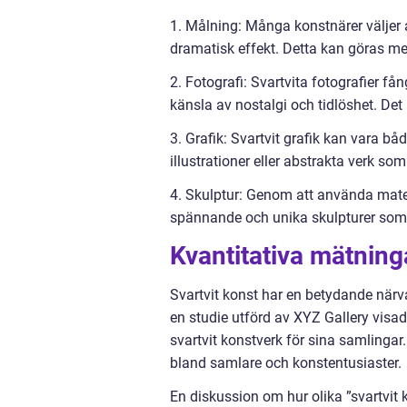
1. Målning: Många konstnärer väljer 
dramatisk effekt. Detta kan göras med 
2. Fotografi: Svartvita fotografier f
känsla av nostalgi och tidlöshet. Det h
3. Grafik: Svartvit grafik kan vara bå
illustrationer eller abstrakta verk som
4. Skulptur: Genom att använda mate
spännande och unika skulpturer som e
Kvantitativa mätning
Svartvit konst har en betydande närva
en studie utförd av XYZ Gallery visa
svartvit konstverk för sina samlingar.
bland samlare och konstentusiaster.
En diskussion om hur olika ”svartvit k