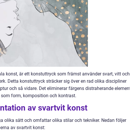
a konst, är ett konstuttryck som främst använder svart, vitt och
erk. Detta konstuttryck sträcker sig över en rad olika discipliner
lptur och så vidare. Det eliminerar färgens distraherande elemen
r som form, komposition och kontrast.
tation av svartvit konst
 olika sätt och omfattar olika stilar och tekniker. Nedan följer
rna av svartvit konst: