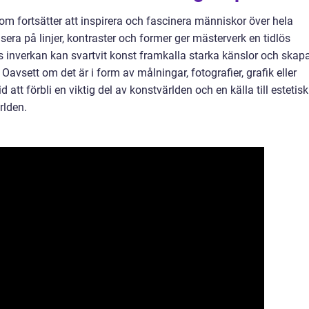
som fortsätter att inspirera och fascinera människor över hela
era på linjer, kontraster och former ger mästerverk en tidlös
s inverkan kan svartvit konst framkalla starka känslor och skap
 Oavsett om det är i form av målningar, fotografier, grafik eller
d att förbli en viktig del av konstvärlden och en källa till estetisk
rlden.