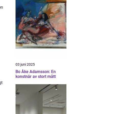
en
03 juni 2025
Bo Åke Adamsson: En
konstnär av stort mått
gt