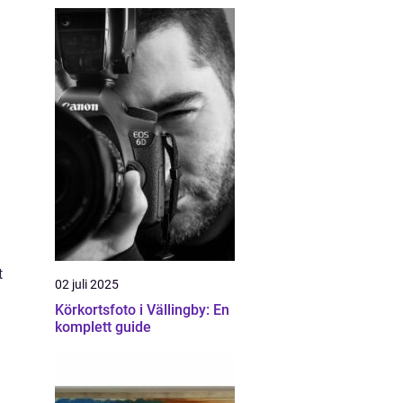
t
02 juli 2025
Körkortsfoto i Vällingby: En
komplett guide