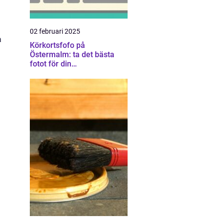
02 februari 2025
a
Körkortsfofo på
Östermalm: ta det bästa
fotot för din
körkortsansökan