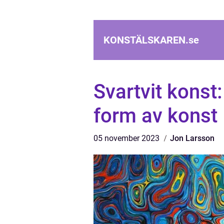
KONSTÄLSKAREN.
se
Svartvit konst:
form av konst
05 november 2023
Jon Larsson