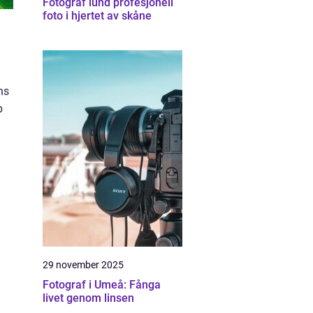
Fotograf lund profesjonell
foto i hjertet av skåne
ns
p
29 november 2025
Fotograf i Umeå: Fånga
livet genom linsen