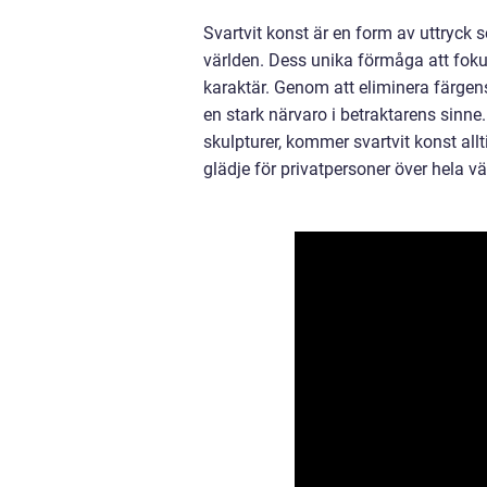
Svartvit konst är en form av uttryck 
världen. Dess unika förmåga att fokus
karaktär. Genom att eliminera färgen
en stark närvaro i betraktarens sinne.
skulpturer, kommer svartvit konst allti
glädje för privatpersoner över hela vä