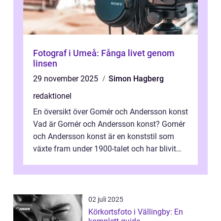
Fotograf i Umeå: Fånga livet genom
linsen
29 november 2025
Simon Hagberg
redaktionel
En översikt över Gomér och Andersson konst
Vad är Gomér och Andersson konst? Gomér
och Andersson konst är en konststil som
växte fram under 1900-talet och har blivit
alltmer populär under de senaste å...
02 juli 2025
Körkortsfoto i Vällingby: En