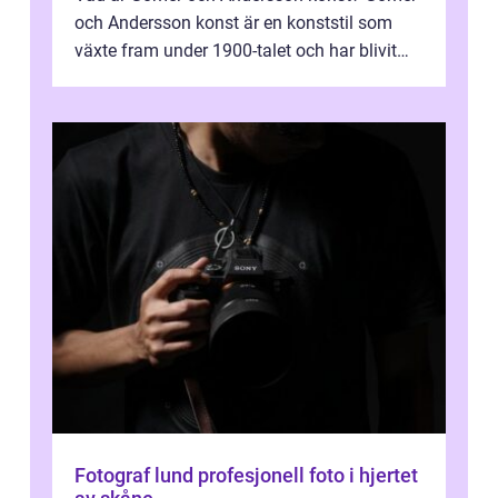
och Andersson konst är en konststil som
växte fram under 1900-talet och har blivit
alltmer populär under de senaste å...
Fotograf lund profesjonell foto i hjertet