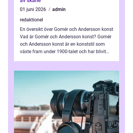
av skåne
01 juni 2026
admin
redaktionel
En översikt över Gomér och Andersson konst
Vad är Gomér och Andersson konst? Gomér
och Andersson konst är en konststil som
växte fram under 1900-talet och har blivit
alltmer populär under de senaste å...