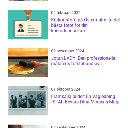
02 februari 2025
Körkortsfofo på Östermalm: ta det
bästa fotot för din
körkortsansökan
02 november 2024
Jotun LADY: Den professionella
målarens förstahandsval
01 oktober 2024
Framkalla bilder: En Vägledning
för Att Bevara Dina Minnens Magi
02 september 2024