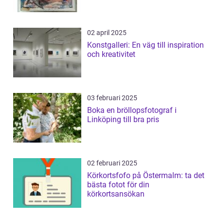
02 april 2025
Konstgalleri: En väg till inspiration
och kreativitet
03 februari 2025
Boka en bröllopsfotograf i
Linköping till bra pris
02 februari 2025
Körkortsfofo på Östermalm: ta det
bästa fotot för din
körkortsansökan