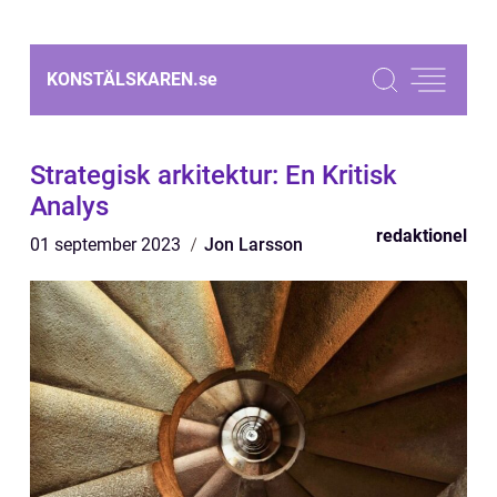
KONSTÄLSKAREN.
se
Strategisk arkitektur: En Kritisk
Analys
redaktionel
01 september 2023
Jon Larsson