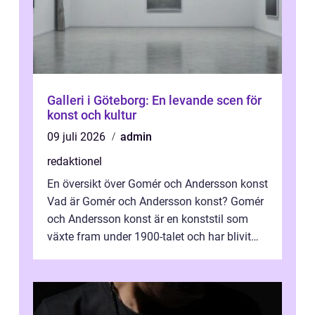
Galleri i Göteborg: En levande scen för
konst och kultur
09 juli 2026
admin
redaktionel
En översikt över Gomér och Andersson konst
Vad är Gomér och Andersson konst? Gomér
och Andersson konst är en konststil som
växte fram under 1900-talet och har blivit
alltmer populär under de senaste å...