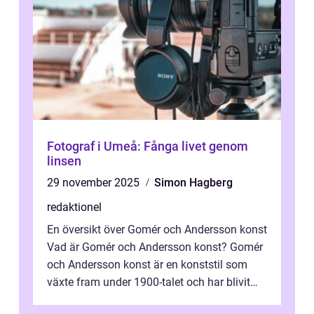
Fotograf i Umeå: Fånga livet genom
linsen
29 november 2025
Simon Hagberg
redaktionel
En översikt över Gomér och Andersson konst
Vad är Gomér och Andersson konst? Gomér
och Andersson konst är en konststil som
växte fram under 1900-talet och har blivit
alltmer populär under de senaste å...