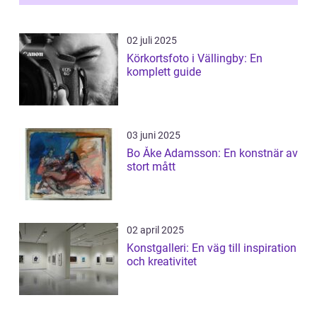
02 juli 2025
Körkortsfoto i Vällingby: En
komplett guide
03 juni 2025
Bo Åke Adamsson: En konstnär av
stort mått
02 april 2025
Konstgalleri: En väg till inspiration
och kreativitet