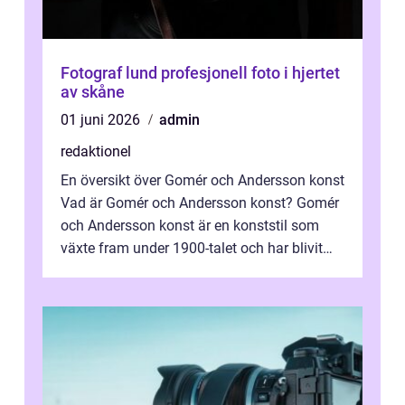
Fotograf lund profesjonell foto i hjertet
av skåne
01 juni 2026
admin
redaktionel
En översikt över Gomér och Andersson konst
Vad är Gomér och Andersson konst? Gomér
och Andersson konst är en konststil som
växte fram under 1900-talet och har blivit
alltmer populär under de senaste å...