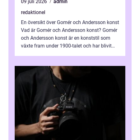
09 juli 2026
admin
redaktionel
En översikt över Gomér och Andersson konst
Vad är Gomér och Andersson konst? Gomér
och Andersson konst är en konststil som
växte fram under 1900-talet och har blivit
alltmer populär under de senaste å...