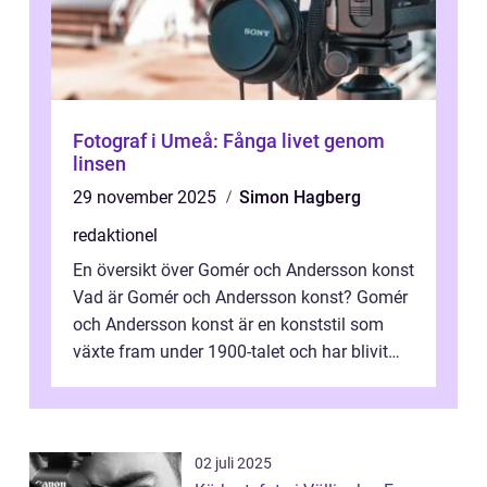
Fotograf i Umeå: Fånga livet genom
linsen
29 november 2025
Simon Hagberg
redaktionel
En översikt över Gomér och Andersson konst
Vad är Gomér och Andersson konst? Gomér
och Andersson konst är en konststil som
växte fram under 1900-talet och har blivit
alltmer populär under de senaste å...
02 juli 2025