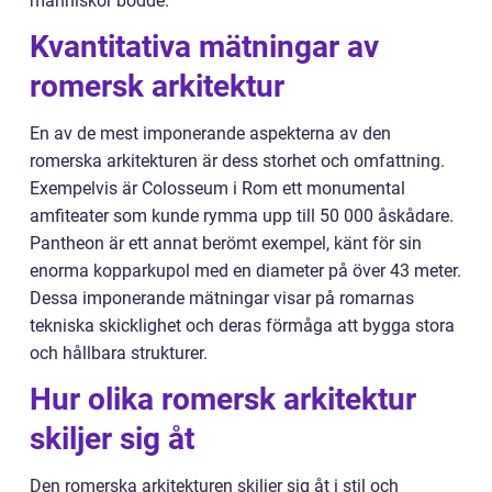
människor bodde.
Kvantitativa mätningar av
romersk arkitektur
En av de mest imponerande aspekterna av den
romerska arkitekturen är dess storhet och omfattning.
Exempelvis är Colosseum i Rom ett monumental
amfiteater som kunde rymma upp till 50 000 åskådare.
Pantheon är ett annat berömt exempel, känt för sin
enorma kopparkupol med en diameter på över 43 meter.
Dessa imponerande mätningar visar på romarnas
tekniska skicklighet och deras förmåga att bygga stora
och hållbara strukturer.
Hur olika romersk arkitektur
skiljer sig åt
Den romerska arkitekturen skiljer sig åt i stil och