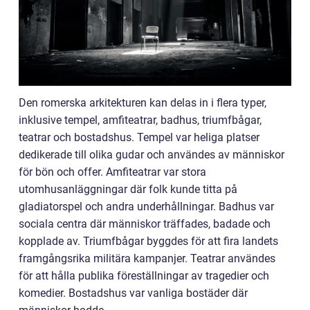
Den romerska arkitekturen kan delas in i flera typer,
inklusive tempel, amfiteatrar, badhus, triumfbågar,
teatrar och bostadshus. Tempel var heliga platser
dedikerade till olika gudar och användes av människor
för bön och offer. Amfiteatrar var stora
utomhusanläggningar där folk kunde titta på
gladiatorspel och andra underhållningar. Badhus var
sociala centra där människor träffades, badade och
kopplade av. Triumfbågar byggdes för att fira landets
framgångsrika militära kampanjer. Teatrar användes
för att hålla publika föreställningar av tragedier och
komedier. Bostadshus var vanliga bostäder där