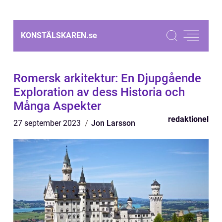
KONSTÄLSKAREN.
se
Romersk arkitektur: En Djupgående
Exploration av dess Historia och
Många Aspekter
redaktionel
27 september 2023
Jon Larsson