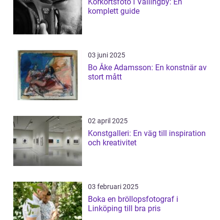
Körkortsfoto i Vällingby: En
komplett guide
03 juni 2025
Bo Åke Adamsson: En konstnär av
stort mått
02 april 2025
Konstgalleri: En väg till inspiration
och kreativitet
03 februari 2025
Boka en bröllopsfotograf i
Linköping till bra pris