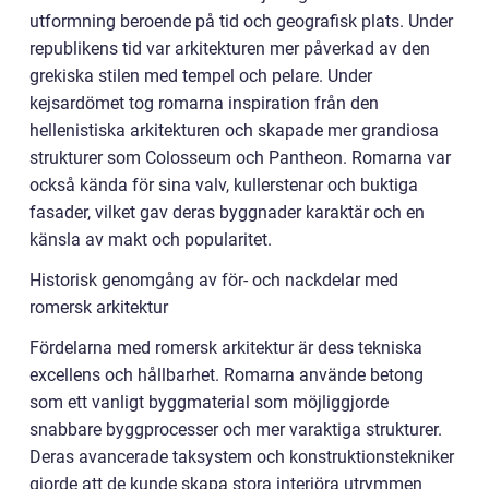
utformning beroende på tid och geografisk plats. Under
republikens tid var arkitekturen mer påverkad av den
grekiska stilen med tempel och pelare. Under
kejsardömet tog romarna inspiration från den
hellenistiska arkitekturen och skapade mer grandiosa
strukturer som Colosseum och Pantheon. Romarna var
också kända för sina valv, kullerstenar och buktiga
fasader, vilket gav deras byggnader karaktär och en
känsla av makt och popularitet.
Historisk genomgång av för- och nackdelar med
romersk arkitektur
Fördelarna med romersk arkitektur är dess tekniska
excellens och hållbarhet. Romarna använde betong
som ett vanligt byggmaterial som möjliggjorde
snabbare byggprocesser och mer varaktiga strukturer.
Deras avancerade taksystem och konstruktionstekniker
gjorde att de kunde skapa stora interiöra utrymmen