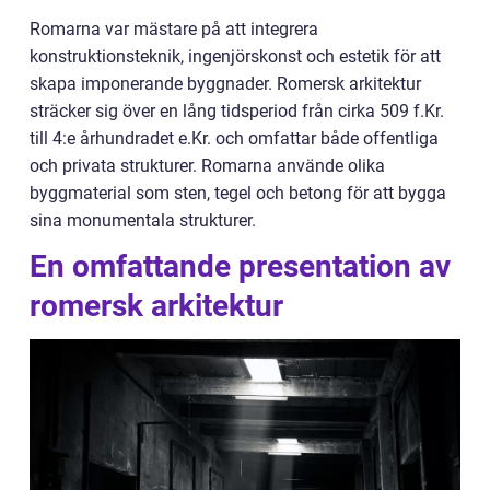
Romarna var mästare på att integrera
konstruktionsteknik, ingenjörskonst och estetik för att
skapa imponerande byggnader. Romersk arkitektur
sträcker sig över en lång tidsperiod från cirka 509 f.Kr.
till 4:e århundradet e.Kr. och omfattar både offentliga
och privata strukturer. Romarna använde olika
byggmaterial som sten, tegel och betong för att bygga
sina monumentala strukturer.
En omfattande presentation av
romersk arkitektur