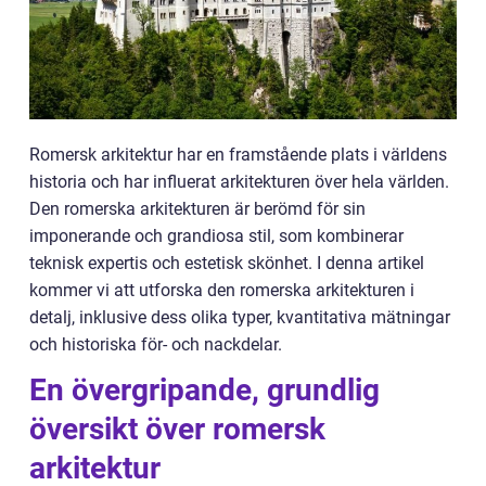
Romersk arkitektur har en framstående plats i världens
historia och har influerat arkitekturen över hela världen.
Den romerska arkitekturen är berömd för sin
imponerande och grandiosa stil, som kombinerar
teknisk expertis och estetisk skönhet. I denna artikel
kommer vi att utforska den romerska arkitekturen i
detalj, inklusive dess olika typer, kvantitativa mätningar
och historiska för- och nackdelar.
En övergripande, grundlig
översikt över romersk
arkitektur