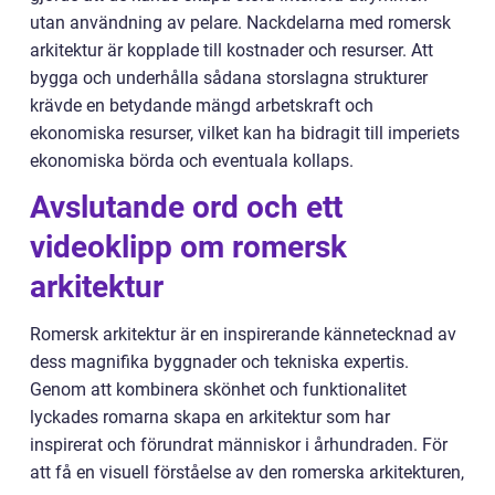
utan användning av pelare. Nackdelarna med romersk
arkitektur är kopplade till kostnader och resurser. Att
bygga och underhålla sådana storslagna strukturer
krävde en betydande mängd arbetskraft och
ekonomiska resurser, vilket kan ha bidragit till imperiets
ekonomiska börda och eventuala kollaps.
Avslutande ord och ett
videoklipp om romersk
arkitektur
Romersk arkitektur är en inspirerande kännetecknad av
dess magnifika byggnader och tekniska expertis.
Genom att kombinera skönhet och funktionalitet
lyckades romarna skapa en arkitektur som har
inspirerat och förundrat människor i århundraden. För
att få en visuell förståelse av den romerska arkitekturen,