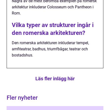
Några av de mest berömda exemplen på romersk
arkitektur inkluderar Colosseum och Pantheon i
Rom.
Vilka typer av strukturer ingår i
den romerska arkitekturen?
Den romerska arkitekturen inkluderar tempel,
amfiteatrar, badhus, triumfbågar, teatrar och
bostadshus.
Läs fler inlägg här
Fler nyheter