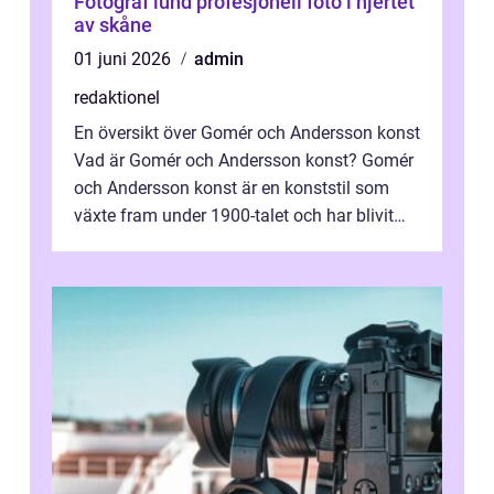
Fotograf lund profesjonell foto i hjertet
av skåne
01 juni 2026
admin
redaktionel
En översikt över Gomér och Andersson konst
Vad är Gomér och Andersson konst? Gomér
och Andersson konst är en konststil som
växte fram under 1900-talet och har blivit
alltmer populär under de senaste å...