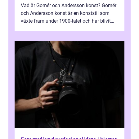
Vad är Gomér och Andersson konst? Gomér
och Andersson konst är en konststil som
växte fram under 1900-talet och har blivit
alltmer populär under de senaste å...