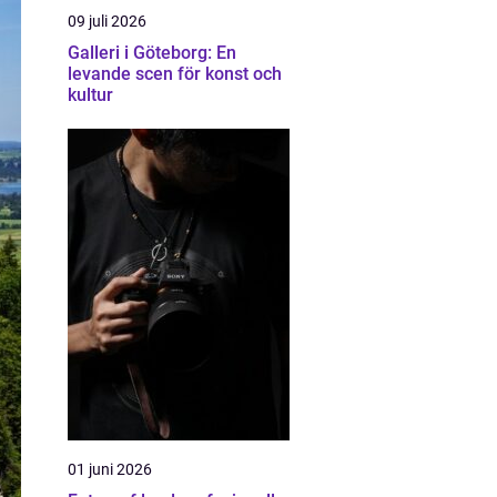
09 juli 2026
Galleri i Göteborg: En
levande scen för konst och
kultur
01 juni 2026