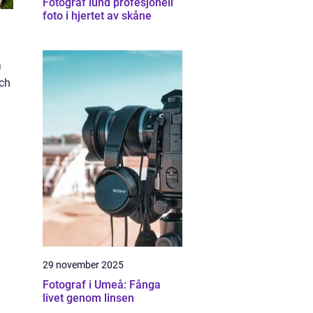
Fotograf lund profesjonell
foto i hjertet av skåne
a
och
29 november 2025
Fotograf i Umeå: Fånga
livet genom linsen