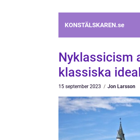
KONSTÄLSKAREN.
se
Nyklassicism ar
klassiska idea
15 september 2023
Jon Larsson