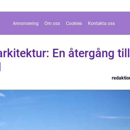
Annonsering
Om oss
Cookies
Kontakta oss
kitektur: En återgång till
l
redaktio