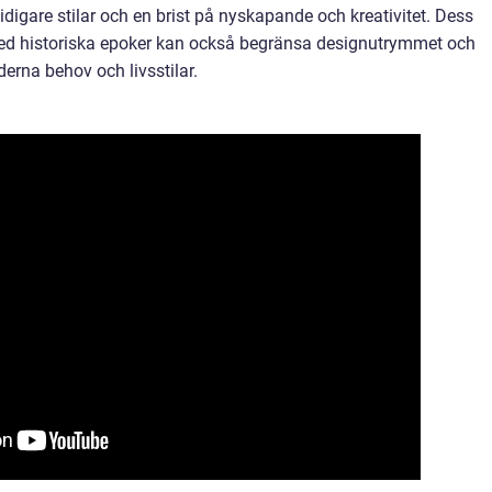
digare stilar och en brist på nyskapande och kreativitet. Dess
 med historiska epoker kan också begränsa designutrymmet och
derna behov och livsstilar.