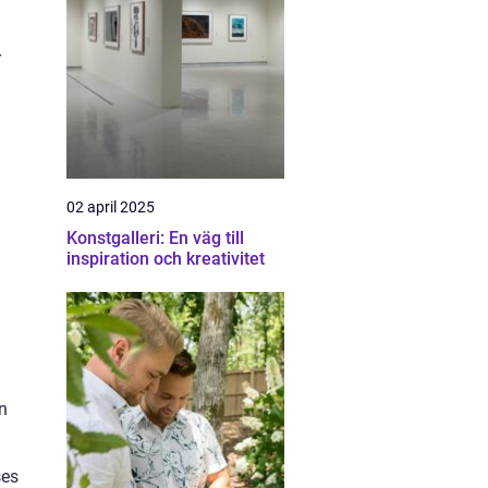
r
02 april 2025
Konstgalleri: En väg till
inspiration och kreativitet
n
n
ses