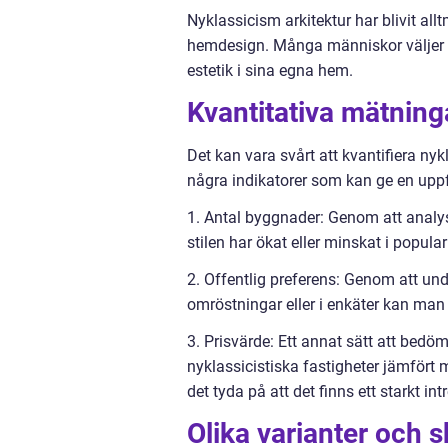
Nyklassicism arkitektur har blivit al
hemdesign. Många människor väljer de
estetik i sina egna hem.
Kvantitativa mätning
Det kan vara svårt att kvantifiera nyk
några indikatorer som kan ge en uppf
1. Antal byggnader: Genom att analys
stilen har ökat eller minskat i populari
2. Offentlig preferens: Genom att und
omröstningar eller i enkäter kan man
3. Prisvärde: Ett annat sätt att bedöm
nyklassicistiska fastigheter jämfört 
det tyda på att det finns ett starkt in
Olika varianter och s