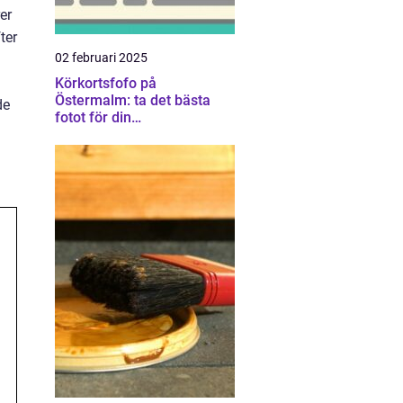
er
ter
02 februari 2025
Körkortsfofo på
Östermalm: ta det bästa
de
fotot för din
körkortsansökan