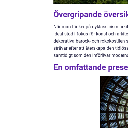
Övergripande översik
När man tänker på nyklassicism arkite
ideal stod i fokus för konst och arki
dekorativa barock- och rokokostilen 
strävar efter att återskapa den tidl
samtidigt som den införlivar moderna
En omfattande prese