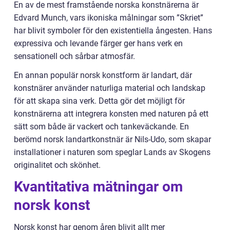
En av de mest framstående norska konstnärerna är
Edvard Munch, vars ikoniska målningar som ”Skriet”
har blivit symboler för den existentiella ångesten. Hans
expressiva och levande färger ger hans verk en
sensationell och sårbar atmosfär.
En annan populär norsk konstform är landart, där
konstnärer använder naturliga material och landskap
för att skapa sina verk. Detta gör det möjligt för
konstnärerna att integrera konsten med naturen på ett
sätt som både är vackert och tankeväckande. En
berömd norsk landartkonstnär är Nils-Udo, som skapar
installationer i naturen som speglar Lands av Skogens
originalitet och skönhet.
Kvantitativa mätningar om
norsk konst
Norsk konst har genom åren blivit allt mer