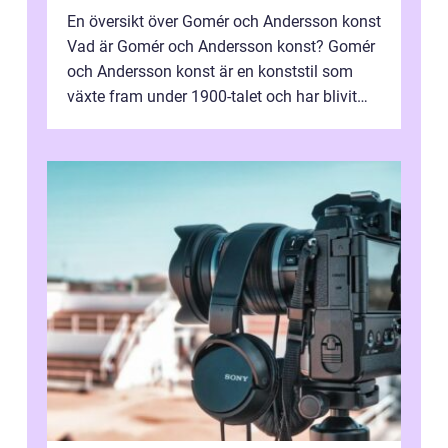
En översikt över Gomér och Andersson konst
Vad är Gomér och Andersson konst? Gomér
och Andersson konst är en konststil som
växte fram under 1900-talet och har blivit
alltmer populär under de senaste å...