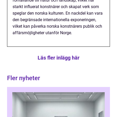
förhållande till natur och landskap, vilket har
starkt influerat konstnärer och skapat verk som
speglar den norska kulturen. En nackdel kan vara
den begränsade internationella exponeringen,
vilket kan påverka norska konstnärers publik och
affärsmöjligheter utanför Norge.
Läs fler inlägg här
Fler nyheter