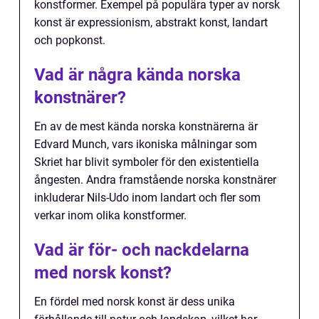
konstformer. Exempel på populära typer av norsk
konst är expressionism, abstrakt konst, landart
och popkonst.
Vad är några kända norska
konstnärer?
En av de mest kända norska konstnärerna är
Edvard Munch, vars ikoniska målningar som
Skriet har blivit symboler för den existentiella
ångesten. Andra framstående norska konstnärer
inkluderar Nils-Udo inom landart och fler som
verkar inom olika konstformer.
Vad är för- och nackdelarna
med norsk konst?
En fördel med norsk konst är dess unika