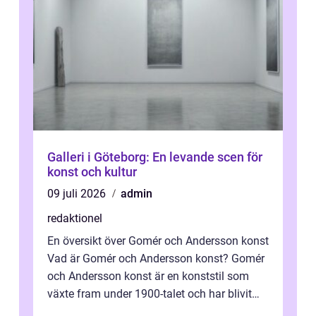
Galleri i Göteborg: En levande scen för
konst och kultur
09 juli 2026
admin
redaktionel
En översikt över Gomér och Andersson konst
Vad är Gomér och Andersson konst? Gomér
och Andersson konst är en konststil som
växte fram under 1900-talet och har blivit
alltmer populär under de senaste å...