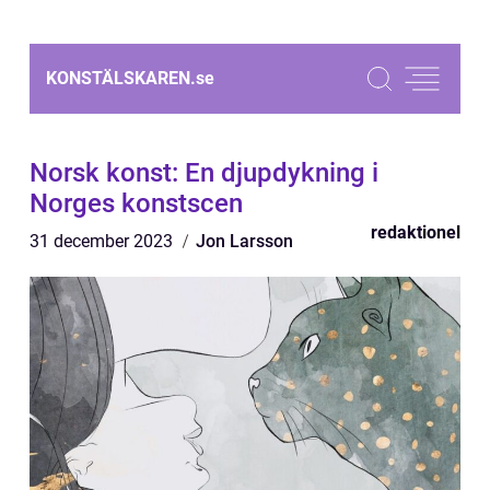
KONSTÄLSKAREN.
se
Norsk konst: En djupdykning i
Norges konstscen
redaktionel
31 december 2023
Jon Larsson