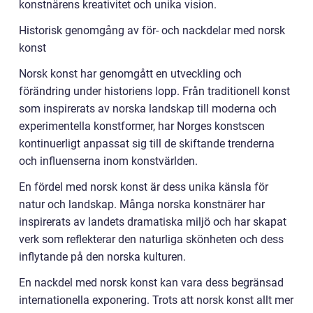
konstnärens kreativitet och unika vision.
Historisk genomgång av för- och nackdelar med norsk
konst
Norsk konst har genomgått en utveckling och
förändring under historiens lopp. Från traditionell konst
som inspirerats av norska landskap till moderna och
experimentella konstformer, har Norges konstscen
kontinuerligt anpassat sig till de skiftande trenderna
och influenserna inom konstvärlden.
En fördel med norsk konst är dess unika känsla för
natur och landskap. Många norska konstnärer har
inspirerats av landets dramatiska miljö och har skapat
verk som reflekterar den naturliga skönheten och dess
inflytande på den norska kulturen.
En nackdel med norsk konst kan vara dess begränsad
internationella exponering. Trots att norsk konst allt mer