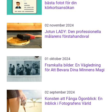
bästa fotot för din
körkortsansökan
02 november 2024
Jotun LADY: Den professionella
målarens förstahandsval
01 oktober 2024
Framkalla bilder: En Vägledning
för Att Bevara Dina Minnens Magi
02 september 2024
Konsten att Fånga Ögonblick: En
Inblick i Fotografens Värld