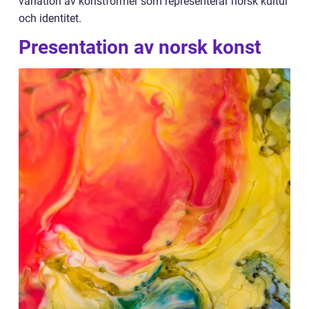
variation av konstformer som representerar norsk kultur
och identitet.
Presentation av norsk konst