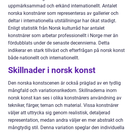
uppmärksammad och erkänd internationellt. Antalet
norska konstnärer som representeras av gallerier och
deltar i internationella utställningar har ökat stadigt.
Enligt statistik från Norsk kulturråd har antalet
konstnärer som arbetar professionellt i Norge mer än
fördubblats under de senaste decennierna. Detta
indikerar en stark tillväxt och efterfrågan på norsk konst
både nationellt och internationellt.
Skillnader i norsk konst
Den norska konstscenen är också präglad av en tydlig
mångfald och variationsrikedom. Skillnaderna inom
norsk konst kan ses i olika konstnärers användning av
tekniker, färger, teman och material. Vissa konstnärer
väljer att uttrycka sig genom realistisk, detaljerad
representation, medan andra väljer en mer abstrakt och
mångtydig stil. Denna variation speglar den individuella