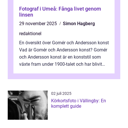
Fotograf i Umeå: Fånga livet genom
linsen
29 november 2025
Simon Hagberg
redaktionel
En översikt över Gomér och Andersson konst
Vad är Gomér och Andersson konst? Gomér
och Andersson konst är en konststil som
växte fram under 1900-talet och har blivit
alltmer populär under de senaste å...
02 juli 2025
Körkortsfoto i Vällingby: En
komplett guide