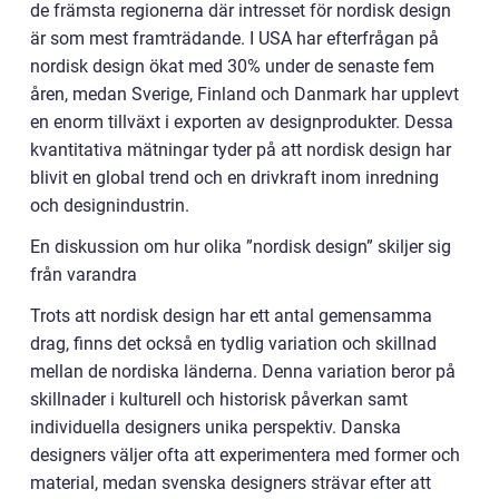
de främsta regionerna där intresset för nordisk design
är som mest framträdande. I USA har efterfrågan på
nordisk design ökat med 30% under de senaste fem
åren, medan Sverige, Finland och Danmark har upplevt
en enorm tillväxt i exporten av designprodukter. Dessa
kvantitativa mätningar tyder på att nordisk design har
blivit en global trend och en drivkraft inom inredning
och designindustrin.
En diskussion om hur olika ”nordisk design” skiljer sig
från varandra
Trots att nordisk design har ett antal gemensamma
drag, finns det också en tydlig variation och skillnad
mellan de nordiska länderna. Denna variation beror på
skillnader i kulturell och historisk påverkan samt
individuella designers unika perspektiv. Danska
designers väljer ofta att experimentera med former och
material, medan svenska designers strävar efter att