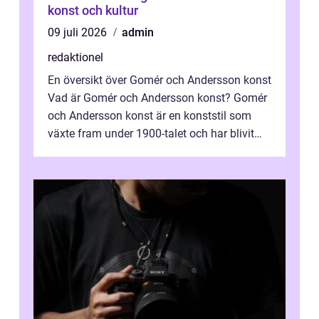
konst och kultur
09 juli 2026
admin
redaktionel
En översikt över Gomér och Andersson konst
Vad är Gomér och Andersson konst? Gomér
och Andersson konst är en konststil som
växte fram under 1900-talet och har blivit
alltmer populär under de senaste å...