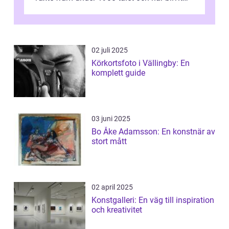
alltmer populär under de senaste å...
02 juli 2025
Körkortsfoto i Vällingby: En
komplett guide
03 juni 2025
Bo Åke Adamsson: En konstnär av
stort mått
02 april 2025
Konstgalleri: En väg till inspiration
och kreativitet