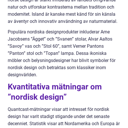
natur och utforskar kontrasterna mellan tradition och
modernitet. Island är kanske mest känd för sin känsla
av äventyr och innovativ användning av naturmaterial.
Populära nordiska designprodukter inkluderar Arne
Jacobsens ”Ägget” och ”Svanen” stolar, Alvar Aaltos
”Savoy” vas och ”Stol 60”, samt Verner Pantons
”Panton” stol och ”Topan” lampa. Dessa ikoniska
möbler och belysningsdesigner har blivit symboler för
nordisk design och betraktas som klassiker inom
designvärlden.
Kvantitativa mätningar om
”nordisk design”
Quantcast-mätningar visar att intresset för nordisk
design har varit stadigt stigande under det senaste
decenniet. Statistik visar att Nordamerika och Europa är