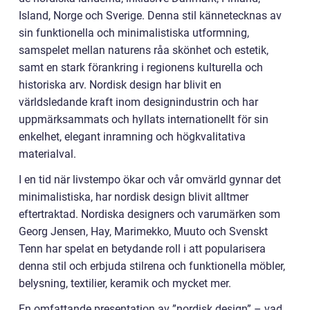
Island, Norge och Sverige. Denna stil kännetecknas av
sin funktionella och minimalistiska utformning,
samspelet mellan naturens råa skönhet och estetik,
samt en stark förankring i regionens kulturella och
historiska arv. Nordisk design har blivit en
världsledande kraft inom designindustrin och har
uppmärksammats och hyllats internationellt för sin
enkelhet, elegant inramning och högkvalitativa
materialval.
I en tid när livstempo ökar och vår omvärld gynnar det
minimalistiska, har nordisk design blivit alltmer
eftertraktad. Nordiska designers och varumärken som
Georg Jensen, Hay, Marimekko, Muuto och Svenskt
Tenn har spelat en betydande roll i att popularisera
denna stil och erbjuda stilrena och funktionella möbler,
belysning, textilier, keramik och mycket mer.
En omfattande presentation av ”nordisk design” – vad