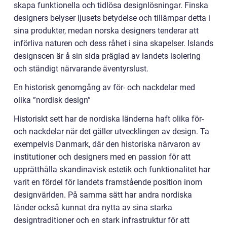
skapa funktionella och tidlösa designlösningar. Finska
designers belyser ljusets betydelse och tillämpar detta i
sina produkter, medan norska designers tenderar att
införliva naturen och dess råhet i sina skapelser. Islands
designscen är å sin sida präglad av landets isolering
och ständigt närvarande äventyrslust.
En historisk genomgång av för- och nackdelar med
olika ”nordisk design”
Historiskt sett har de nordiska länderna haft olika för-
och nackdelar när det gäller utvecklingen av design. Ta
exempelvis Danmark, där den historiska närvaron av
institutioner och designers med en passion för att
upprätthålla skandinavisk estetik och funktionalitet har
varit en fördel för landets framstående position inom
designvärlden. På samma sätt har andra nordiska
länder också kunnat dra nytta av sina starka
designtraditioner och en stark infrastruktur för att