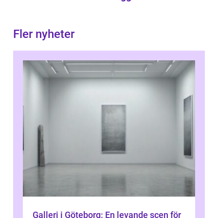
Fler nyheter
Galleri i Göteborg: En levande scen för