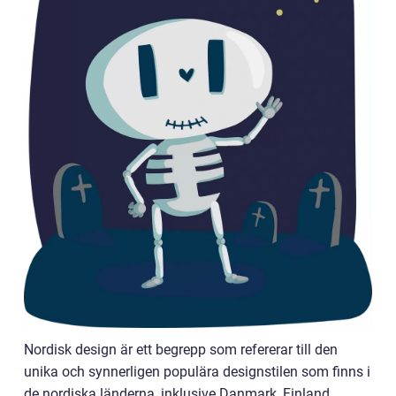
Nordisk design är ett begrepp som refererar till den
unika och synnerligen populära designstilen som finns i
de nordiska länderna, inklusive Danmark, Finland,