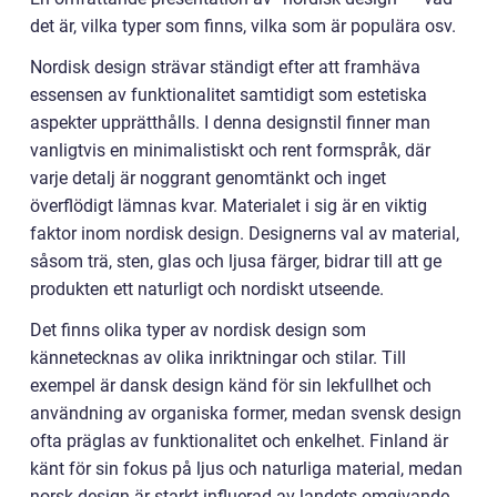
det är, vilka typer som finns, vilka som är populära osv.
Nordisk design strävar ständigt efter att framhäva
essensen av funktionalitet samtidigt som estetiska
aspekter upprätthålls. I denna designstil finner man
vanligtvis en minimalistiskt och rent formspråk, där
varje detalj är noggrant genomtänkt och inget
överflödigt lämnas kvar. Materialet i sig är en viktig
faktor inom nordisk design. Designerns val av material,
såsom trä, sten, glas och ljusa färger, bidrar till att ge
produkten ett naturligt och nordiskt utseende.
Det finns olika typer av nordisk design som
kännetecknas av olika inriktningar och stilar. Till
exempel är dansk design känd för sin lekfullhet och
användning av organiska former, medan svensk design
ofta präglas av funktionalitet och enkelhet. Finland är
känt för sin fokus på ljus och naturliga material, medan
norsk design är starkt influerad av landets omgivande