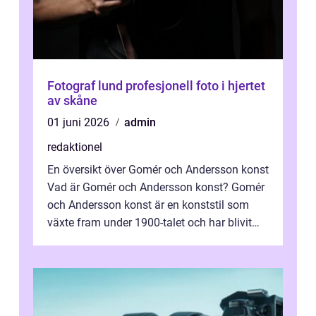
Fotograf lund profesjonell foto i hjertet
av skåne
01 juni 2026
admin
redaktionel
En översikt över Gomér och Andersson konst
Vad är Gomér och Andersson konst? Gomér
och Andersson konst är en konststil som
växte fram under 1900-talet och har blivit
alltmer populär under de senaste å...