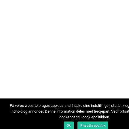
På vores website bruges cookies til at huske dine indstillinger, statistik o
indhold og annoncer. Denne information deles med tredjepart. Ved fortsa
godkender du cookiepolitikken.
Ok
Privatlivspolitik