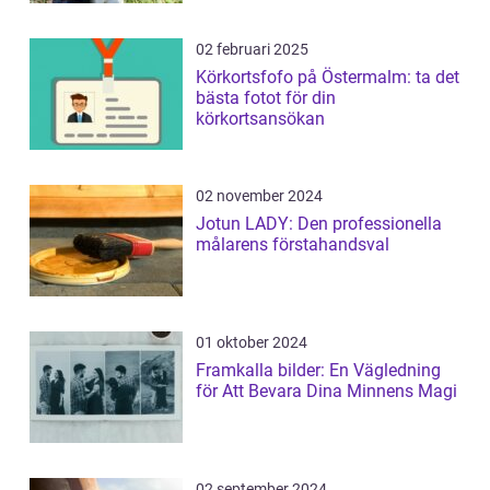
02 februari 2025
Körkortsfofo på Östermalm: ta det
bästa fotot för din
körkortsansökan
02 november 2024
Jotun LADY: Den professionella
målarens förstahandsval
01 oktober 2024
Framkalla bilder: En Vägledning
för Att Bevara Dina Minnens Magi
02 september 2024