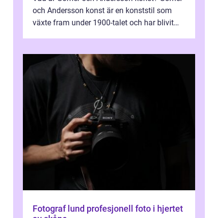
och Andersson konst är en konststil som
växte fram under 1900-talet och har blivit
alltmer populär under de senaste å...
Fotograf lund profesjonell foto i hjertet