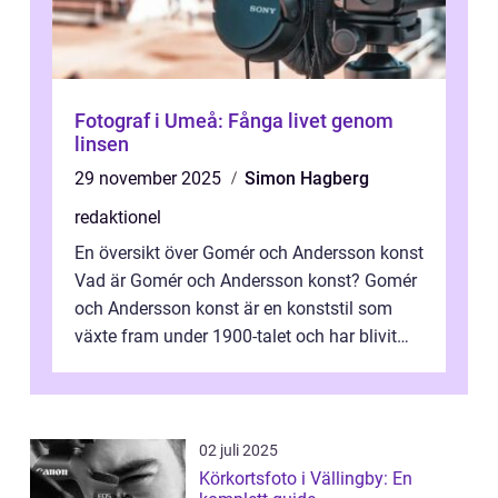
Fotograf i Umeå: Fånga livet genom
linsen
29 november 2025
Simon Hagberg
redaktionel
En översikt över Gomér och Andersson konst
Vad är Gomér och Andersson konst? Gomér
och Andersson konst är en konststil som
växte fram under 1900-talet och har blivit
alltmer populär under de senaste å...
02 juli 2025
Körkortsfoto i Vällingby: En