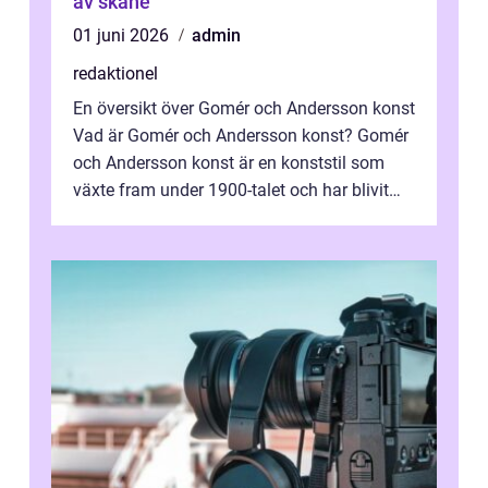
av skåne
01 juni 2026
admin
redaktionel
En översikt över Gomér och Andersson konst
Vad är Gomér och Andersson konst? Gomér
och Andersson konst är en konststil som
växte fram under 1900-talet och har blivit
alltmer populär under de senaste å...