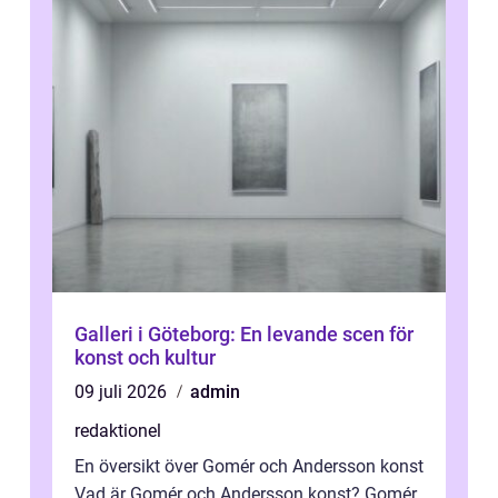
Galleri i Göteborg: En levande scen för
konst och kultur
09 juli 2026
admin
redaktionel
En översikt över Gomér och Andersson konst
Vad är Gomér och Andersson konst? Gomér