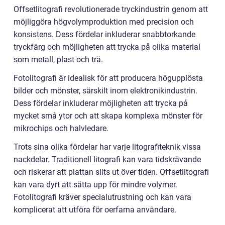
Offsetlitografi revolutionerade tryckindustrin genom att
möjliggöra högvolymproduktion med precision och
konsistens. Dess fördelar inkluderar snabbtorkande
tryckfärg och möjligheten att trycka på olika material
som metall, plast och trä.
Fotolitografi är idealisk för att producera högupplösta
bilder och mönster, särskilt inom elektronikindustrin.
Dess fördelar inkluderar möjligheten att trycka på
mycket små ytor och att skapa komplexa mönster för
mikrochips och halvledare.
Trots sina olika fördelar har varje litografiteknik vissa
nackdelar. Traditionell litografi kan vara tidskrävande
och riskerar att plattan slits ut över tiden. Offsetlitografi
kan vara dyrt att sätta upp för mindre volymer.
Fotolitografi kräver specialutrustning och kan vara
komplicerat att utföra för oerfarna användare.