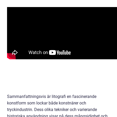
Sammanfattningsvis är litografi en fascinerande
konstform som lockar både konstnärer och
tryckindustrin. Dess olika tekniker och varierande
historiska användning visar på dess mångsidighet och