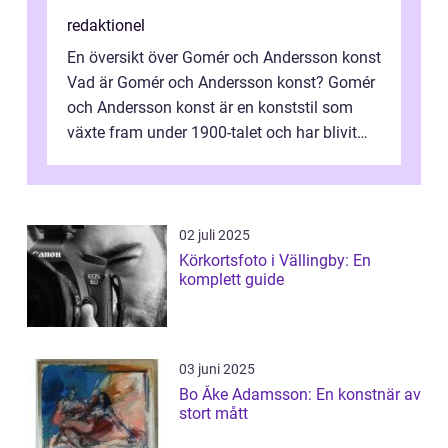
redaktionel
En översikt över Gomér och Andersson konst
Vad är Gomér och Andersson konst? Gomér
och Andersson konst är en konststil som
växte fram under 1900-talet och har blivit
alltmer populär under de senaste å...
02 juli 2025
Körkortsfoto i Vällingby: En
komplett guide
03 juni 2025
Bo Åke Adamsson: En konstnär av
stort mått