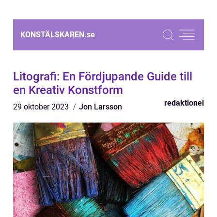
KONSTÄLSKAREN.
se
Litografi: En Fördjupande Guide till
en Kreativ Konstform
redaktionel
29 oktober 2023
Jon Larsson