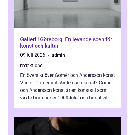
Galleri i Göteborg: En levande scen för
konst och kultur
09 juli 2026
admin
redaktionel
En översikt över Gomér och Andersson konst
Vad är Gomér och Andersson konst? Gomér
och Andersson konst är en konststil som
växte fram under 1900-talet och har blivit
alltmer populär under de senaste å...