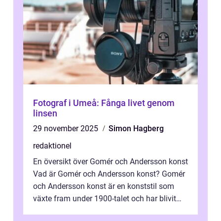
Fotograf i Umeå: Fånga livet genom
linsen
29 november 2025
Simon Hagberg
redaktionel
En översikt över Gomér och Andersson konst
Vad är Gomér och Andersson konst? Gomér
och Andersson konst är en konststil som
växte fram under 1900-talet och har blivit
alltmer populär under de senaste å...