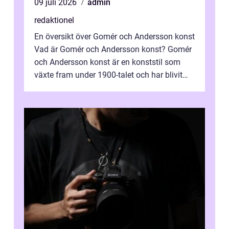
09 juli 2026
admin
redaktionel
En översikt över Gomér och Andersson konst
Vad är Gomér och Andersson konst? Gomér
och Andersson konst är en konststil som
växte fram under 1900-talet och har blivit
alltmer populär under de senaste å...