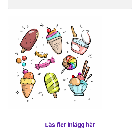
Läs fler inlägg här