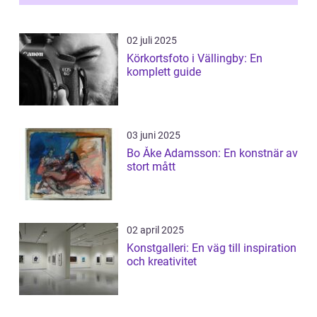
02 juli 2025
Körkortsfoto i Vällingby: En
komplett guide
03 juni 2025
Bo Åke Adamsson: En konstnär av
stort mått
02 april 2025
Konstgalleri: En väg till inspiration
och kreativitet