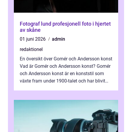
Fotograf lund profesjonell foto i hjertet
av skåne
01 juni 2026
admin
redaktionel
En översikt över Gomér och Andersson konst
Vad är Gomér och Andersson konst? Gomér
och Andersson konst är en konststil som
växte fram under 1900-talet och har blivit
alltmer populär under de senaste å...