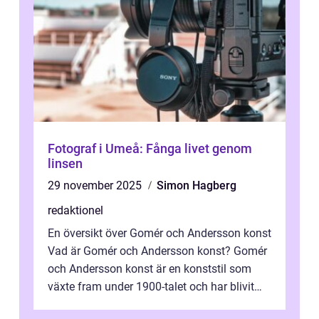
Fotograf i Umeå: Fånga livet genom
linsen
29 november 2025
Simon Hagberg
redaktionel
En översikt över Gomér och Andersson konst
Vad är Gomér och Andersson konst? Gomér
och Andersson konst är en konststil som
växte fram under 1900-talet och har blivit
alltmer populär under de senaste å...