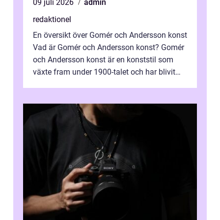
09 juli 2026
admin
redaktionel
En översikt över Gomér och Andersson konst
Vad är Gomér och Andersson konst? Gomér
och Andersson konst är en konststil som
växte fram under 1900-talet och har blivit
alltmer populär under de senaste å...