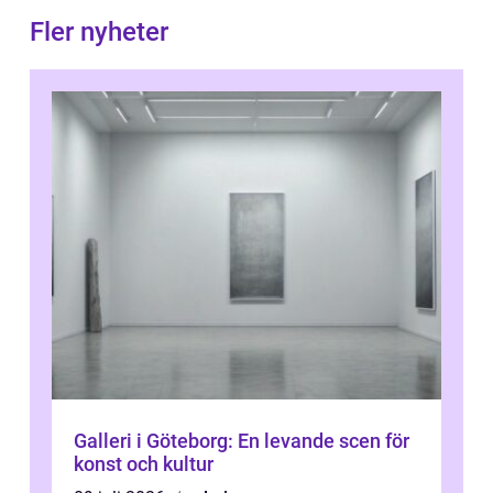
Fler nyheter
Galleri i Göteborg: En levande scen för
konst och kultur