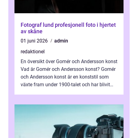
Fotograf lund profesjonell foto i hjertet
av skåne
01 juni 2026
admin
redaktionel
En översikt över Gomér och Andersson konst
Vad är Gomér och Andersson konst? Gomér
och Andersson konst är en konststil som
växte fram under 1900-talet och har blivit
alltmer populär under de senaste å...