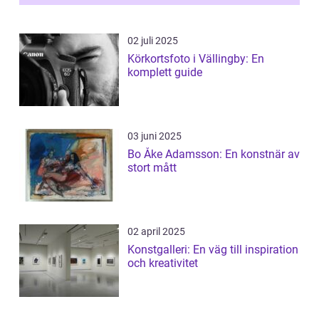
02 juli 2025
Körkortsfoto i Vällingby: En
komplett guide
03 juni 2025
Bo Åke Adamsson: En konstnär av
stort mått
02 april 2025
Konstgalleri: En väg till inspiration
och kreativitet