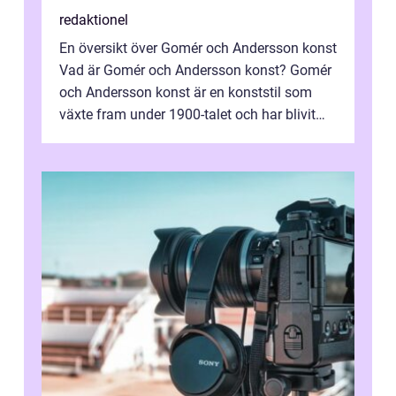
redaktionel
En översikt över Gomér och Andersson konst
Vad är Gomér och Andersson konst? Gomér
och Andersson konst är en konststil som
växte fram under 1900-talet och har blivit
alltmer populär under de senaste å...