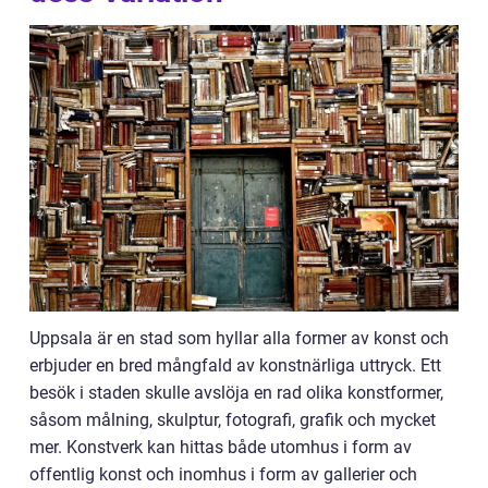
Uppsala är en stad som hyllar alla former av konst och
erbjuder en bred mångfald av konstnärliga uttryck. Ett
besök i staden skulle avslöja en rad olika konstformer,
såsom målning, skulptur, fotografi, grafik och mycket
mer. Konstverk kan hittas både utomhus i form av
offentlig konst och inomhus i form av gallerier och