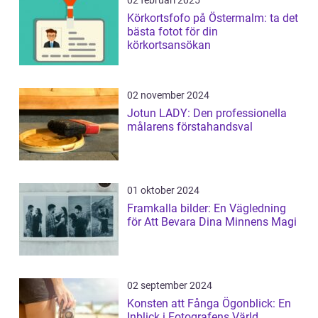
Körkortsfofo på Östermalm: ta det
bästa fotot för din
körkortsansökan
02 november 2024
Jotun LADY: Den professionella
målarens förstahandsval
01 oktober 2024
Framkalla bilder: En Vägledning
för Att Bevara Dina Minnens Magi
02 september 2024
Konsten att Fånga Ögonblick: En
Inblick i Fotografens Värld