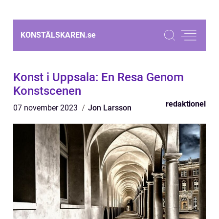
KONSTÄLSKAREN.
se
Konst i Uppsala: En Resa Genom
Konstscenen
redaktionel
07 november 2023
Jon Larsson