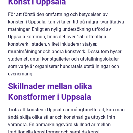
Konst i Uppsala
För att förstå den omfattning och betydelsen av
konsten i Uppsala, kan vi ta en titt på några kvantitativa
mätningar. Enligt en nylig undersökning utförd av
Uppsala kommun, finns det över 150 offentliga
konstverk i staden, vilket inkluderar statyer,
muralmålningar och andra konstverk. Dessutom hyser
staden ett antal konstgallerier och utställningslokaler,
som varje år organiserar hundratals utställningar och
evenemang.
Skillnader mellan olika
Konstformer i Uppsala
Trots att konsten i Uppsala är mångfacetterad, kan man
ändå skilja olika stilar och konstnärliga uttryck från
varandra. En anmärkningsvärd skillnad är mellan
traditionella konstformer och samtida konst.