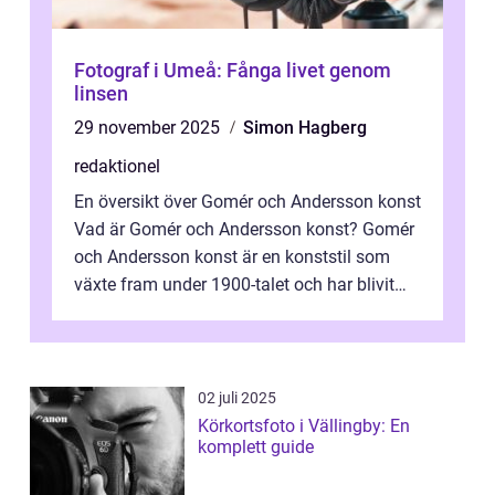
Fotograf i Umeå: Fånga livet genom
linsen
29 november 2025
Simon Hagberg
redaktionel
En översikt över Gomér och Andersson konst
Vad är Gomér och Andersson konst? Gomér
och Andersson konst är en konststil som
växte fram under 1900-talet och har blivit
alltmer populär under de senaste å...
02 juli 2025
Körkortsfoto i Vällingby: En
komplett guide