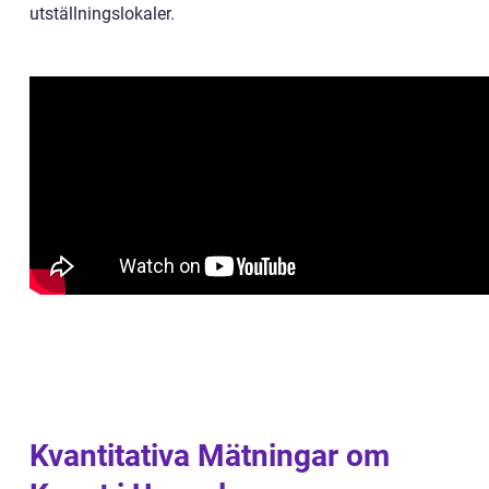
utställningslokaler.
Kvantitativa Mätningar om