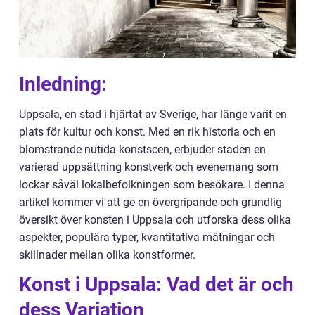
Inledning:
Uppsala, en stad i hjärtat av Sverige, har länge varit en
plats för kultur och konst. Med en rik historia och en
blomstrande nutida konstscen, erbjuder staden en
varierad uppsättning konstverk och evenemang som
lockar såväl lokalbefolkningen som besökare. I denna
artikel kommer vi att ge en övergripande och grundlig
översikt över konsten i Uppsala och utforska dess olika
aspekter, populära typer, kvantitativa mätningar och
skillnader mellan olika konstformer.
Konst i Uppsala: Vad det är och
dess Variation