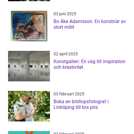
03 juni 2025
Bo Åke Adamsson: En konstnär av
stort mått
02 april 2025
Konstgalleri: En väg till inspiration
och kreativitet
03 februari 2025
Boka en bröllopsfotograf i
Linköping till bra pris
02 februari 2025