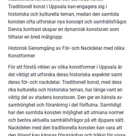
Traditionell konst i Uppsala kan-engagera sig i
historiska och kulturella teman, medan den samtida
konsten ofta utforskar nya koncept och samhällsfrågor.
Denna kontrast skapar en dynamisk konstscen som
tilltalar en bred målgrupp.
Historisk Genomgång av För- och Nackdelar med olika
Konstformer
För att förstå vikten av olika konstformer i Uppsala är
det viktigt att utforska deras historiska aspekter samt
deras för- och nackdelar. Traditionell konst, med dess
rika kulturella och historiska teman, har länge varit en
viktig del av stadens konstscen. Den ger en känsla av
samhörighet och förankring i det förflutna. Samtidigt
har den samtida konsten möjlighet att utmana normer
och beröra aktuella samhällsfrågor på ett djupare sätt.
Nackdelen med den traditionella konsten kan vara att
den ibland kan kännas förutsägbar och tråkig för vissa.