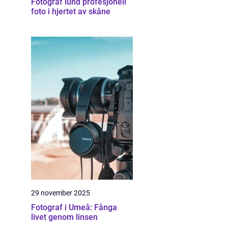
Fotograf lund profesjonell
foto i hjertet av skåne
29 november 2025
Fotograf i Umeå: Fånga
livet genom linsen