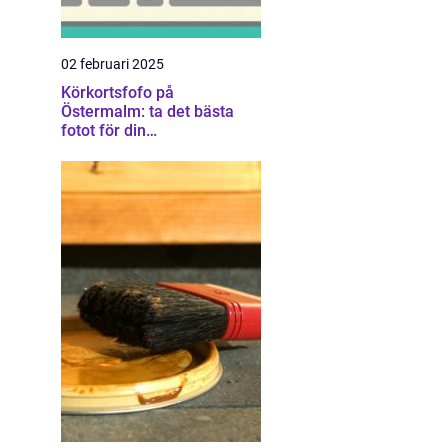
02 februari 2025
Körkortsfofo på
Östermalm: ta det bästa
fotot för din
körkortsansökan