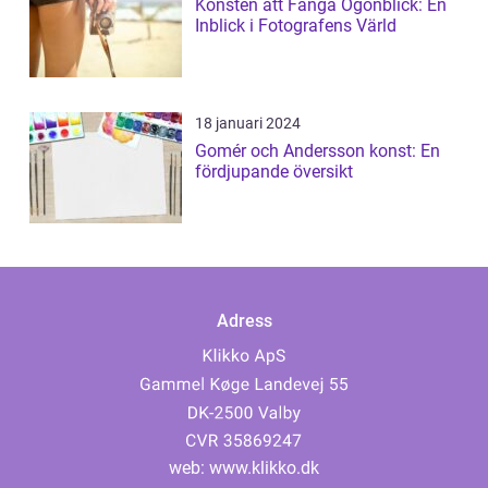
Konsten att Fånga Ögonblick: En
Inblick i Fotografens Värld
18 januari 2024
Gomér och Andersson konst: En
fördjupande översikt
Adress
web:
www.klikko.dk