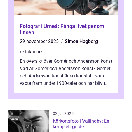
Fotograf i Umeå: Fånga livet genom
linsen
29 november 2025
Simon Hagberg
redaktionel
En översikt över Gomér och Andersson konst
Vad är Gomér och Andersson konst? Gomér
och Andersson konst är en konststil som
växte fram under 1900-talet och har blivit
alltmer populär under de senaste å...
02 juli 2025
Körkortsfoto i Vällingby: En
komplett guide