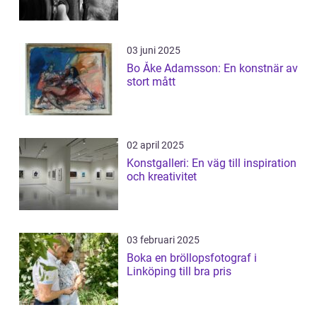
03 juni 2025
Bo Åke Adamsson: En konstnär av
stort mått
02 april 2025
Konstgalleri: En väg till inspiration
och kreativitet
03 februari 2025
Boka en bröllopsfotograf i
Linköping till bra pris