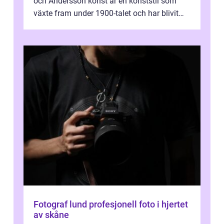
och Andersson konst är en konststil som
växte fram under 1900-talet och har blivit
alltmer populär under de senaste å...
Fotograf lund profesjonell foto i hjertet
av skåne