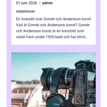
01 juni 2026
admin
redaktionel
En översikt över Gomér och Andersson konst
Vad är Gomér och Andersson konst? Gomér
och Andersson konst är en konststil som
växte fram under 1900-talet och har blivit
alltmer populär under de senaste å...