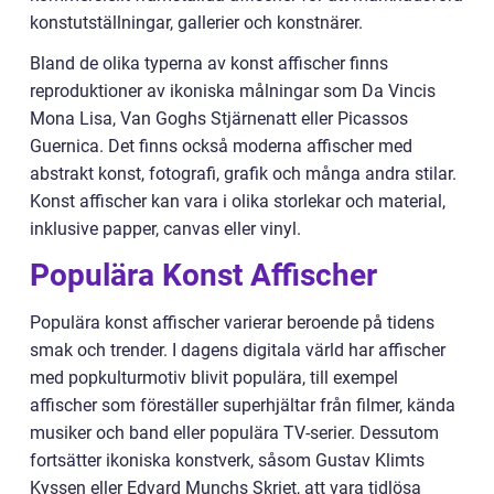
konstutställningar, gallerier och konstnärer.
Bland de olika typerna av konst affischer finns
reproduktioner av ikoniska målningar som Da Vincis
Mona Lisa, Van Goghs Stjärnenatt eller Picassos
Guernica. Det finns också moderna affischer med
abstrakt konst, fotografi, grafik och många andra stilar.
Konst affischer kan vara i olika storlekar och material,
inklusive papper, canvas eller vinyl.
Populära Konst Affischer
Populära konst affischer varierar beroende på tidens
smak och trender. I dagens digitala värld har affischer
med popkulturmotiv blivit populära, till exempel
affischer som föreställer superhjältar från filmer, kända
musiker och band eller populära TV-serier. Dessutom
fortsätter ikoniska konstverk, såsom Gustav Klimts
Kyssen eller Edvard Munchs Skriet, att vara tidlösa