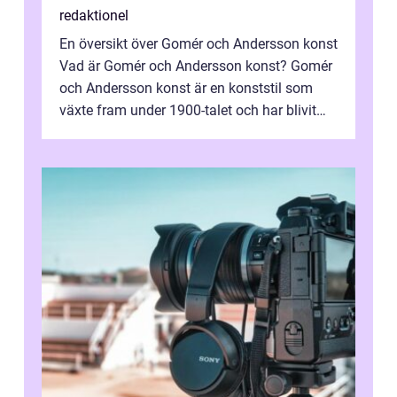
redaktionel
En översikt över Gomér och Andersson konst
Vad är Gomér och Andersson konst? Gomér
och Andersson konst är en konststil som
växte fram under 1900-talet och har blivit
alltmer populär under de senaste å...