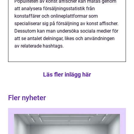
Populiteten av konst affischer kan mätas genom
att analysera försäljningsstatistik från
konstaffärer och onlineplattformar som
specialiserar sig på försäljning av konst affischer.
Dessutom kan man undersöka sociala medier för
att se antalet delningar, likes och användningen
av relaterade hashtags.
Läs fler inlägg här
Fler nyheter