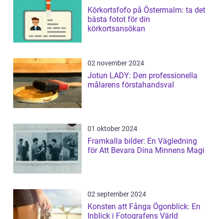
Körkortsfofo på Östermalm: ta det
bästa fotot för din
körkortsansökan
02 november 2024
Jotun LADY: Den professionella
målarens förstahandsval
01 oktober 2024
Framkalla bilder: En Vägledning
för Att Bevara Dina Minnens Magi
02 september 2024
Konsten att Fånga Ögonblick: En
Inblick i Fotografens Värld