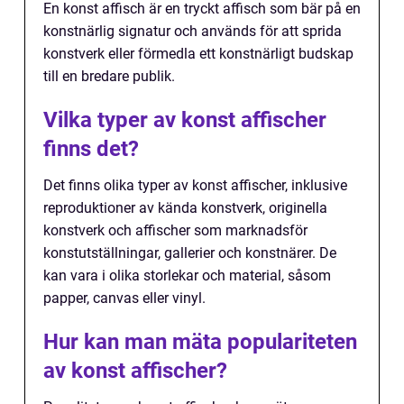
En konst affisch är en tryckt affisch som bär på en
konstnärlig signatur och används för att sprida
konstverk eller förmedla ett konstnärligt budskap
till en bredare publik.
Vilka typer av konst affischer
finns det?
Det finns olika typer av konst affischer, inklusive
reproduktioner av kända konstverk, originella
konstverk och affischer som marknadsför
konstutställningar, gallerier och konstnärer. De
kan vara i olika storlekar och material, såsom
papper, canvas eller vinyl.
Hur kan man mäta populariteten
av konst affischer?