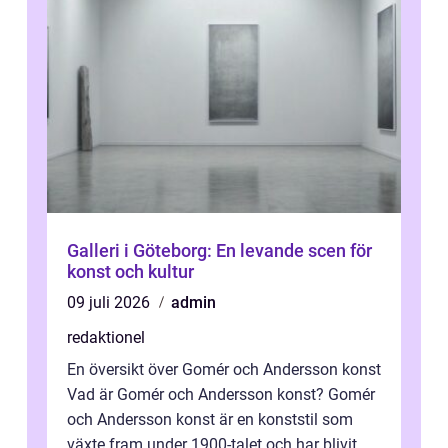
Galleri i Göteborg: En levande scen för
konst och kultur
09 juli 2026
admin
redaktionel
En översikt över Gomér och Andersson konst
Vad är Gomér och Andersson konst? Gomér
och Andersson konst är en konststil som
växte fram under 1900-talet och har blivit