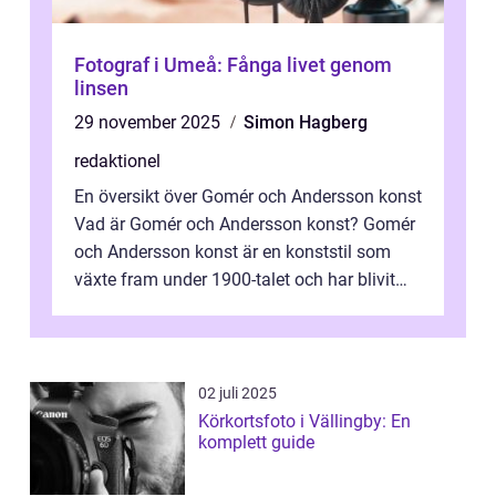
Fotograf i Umeå: Fånga livet genom
linsen
29 november 2025
Simon Hagberg
redaktionel
En översikt över Gomér och Andersson konst
Vad är Gomér och Andersson konst? Gomér
och Andersson konst är en konststil som
växte fram under 1900-talet och har blivit
alltmer populär under de senaste å...
02 juli 2025
Körkortsfoto i Vällingby: En
komplett guide