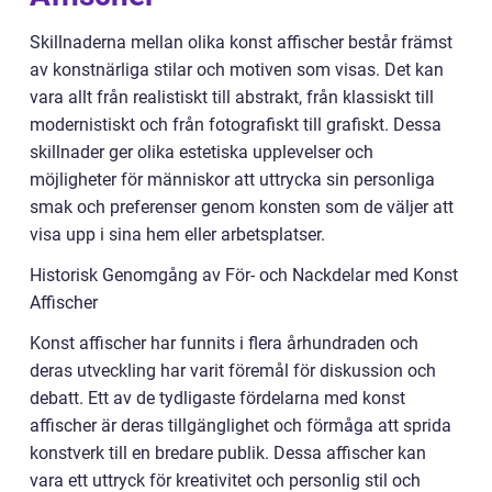
Skillnaderna mellan olika konst affischer består främst
av konstnärliga stilar och motiven som visas. Det kan
vara allt från realistiskt till abstrakt, från klassiskt till
modernistiskt och från fotografiskt till grafiskt. Dessa
skillnader ger olika estetiska upplevelser och
möjligheter för människor att uttrycka sin personliga
smak och preferenser genom konsten som de väljer att
visa upp i sina hem eller arbetsplatser.
Historisk Genomgång av För- och Nackdelar med Konst
Affischer
Konst affischer har funnits i flera århundraden och
deras utveckling har varit föremål för diskussion och
debatt. Ett av de tydligaste fördelarna med konst
affischer är deras tillgänglighet och förmåga att sprida
konstverk till en bredare publik. Dessa affischer kan
vara ett uttryck för kreativitet och personlig stil och