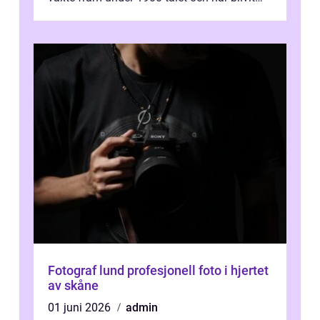
alltmer populär under de senaste å...
Fotograf lund profesjonell foto i hjertet
av skåne
01 juni 2026
admin