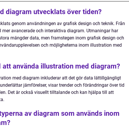
ed diagram utvecklats över tiden?
cklats genom användningen av grafisk design och teknik. Från
till mer avancerade och interaktiva diagram. Utmaningar har
å stora mängder data, men framstegen inom grafisk design och
ra användarupplevelsen och möjligheterna inom illustration med
 att använda illustration med diagram?
ation med diagram inkluderar att det gör data lättillgängligt
 underlättar jämförelser, visar trender och förändringar över tid
n. Det är också visuellt tilltalande och kan hjälpa till att
a.
e typerna av diagram som används inom
ram?