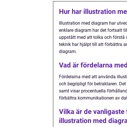
Hur har illustration m
Illustration med diagram har utve
enklare diagram har det fortsatt 
uppstått med att tolka och först
teknik har hjälpt till att förbätt
diagram.
Vad är fördelarna med
Fördelarna med att använda illustr
och begripligt för betraktaren. Det
samt visar procentuella förhållande
förbättra kommunikationen av dat
Vilka är de vanligast
illustration med diag