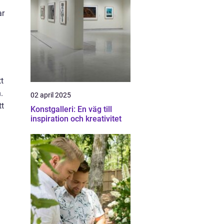
ar
tt
.
02 april 2025
tt
Konstgalleri: En väg till
inspiration och kreativitet