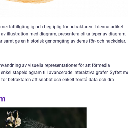
mer lättillgänglig och begriplig för betraktaren. I denna artikel
 av illustration med diagram, presentera olika typer av diagram,
lar samt ge en historisk genomgång av deras för- och nackdelar.
nvändning av visuella representationer för att förmedla
n enkel stapeldiagram till avancerade interaktiva grafer. Syftet m
 för betraktaren att snabbt och enkelt förstå data och dra
am