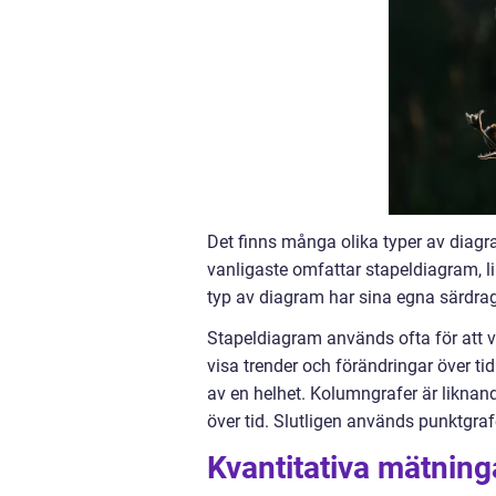
Det finns många olika typer av diagra
vanligaste omfattar stapeldiagram, l
typ av diagram har sina egna särdrag 
Stapeldiagram används ofta för att vi
visa trender och förändringar över ti
av en helhet. Kolumngrafer är liknan
över tid. Slutligen används punktgrafe
Kvantitativa mätning