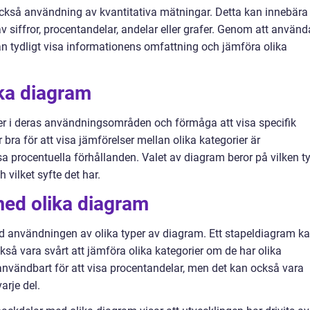
också användning av kvantitativa mätningar. Detta kan innebära
v siffror, procentandelar, andelar eller grafer. Genom att använd
n tydligt visa informationens omfattning och jämföra olika
ika diagram
ger i deras användningsområden och förmåga att visa specifik
ra för att visa jämförelser mellan olika kategorier är
a procentuella förhållanden. Valet av diagram beror på vilken t
vilket syfte det har.
med olika diagram
ed användningen av olika typer av diagram. Ett stapeldiagram k
ckså vara svårt att jämföra olika kategorier om de har olika
 användbart för att visa procentandelar, men det kan också vara
arje del.