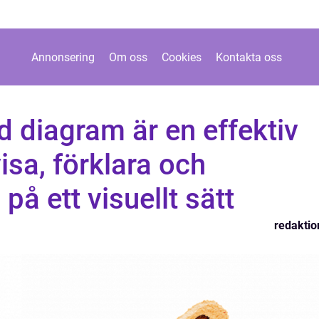
Annonsering
Om oss
Cookies
Kontakta oss
ed diagram är en effektiv
isa, förklara och
på ett visuellt sätt
redaktio