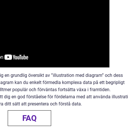
dig en grundlig översikt av ”illustration med diagram” och dess
iagram kan du enkelt förmedla komplexa data på ett begripligt
ltmer populär och förväntas fortsätta växa i framtiden.
t dig en god förståelse för fördelarna med att använda illustrat
 ditt sätt att presentera och förstå data.
FAQ