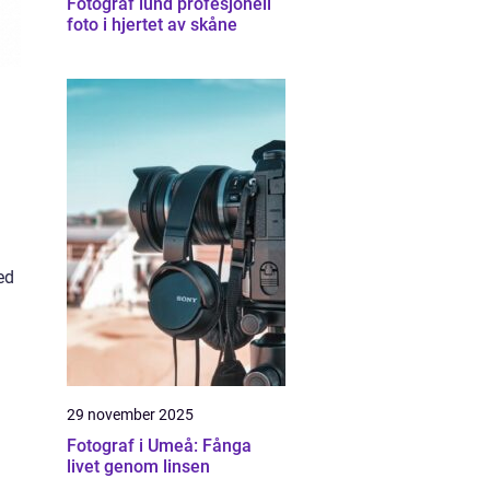
Fotograf lund profesjonell
foto i hjertet av skåne
ed
29 november 2025
Fotograf i Umeå: Fånga
livet genom linsen