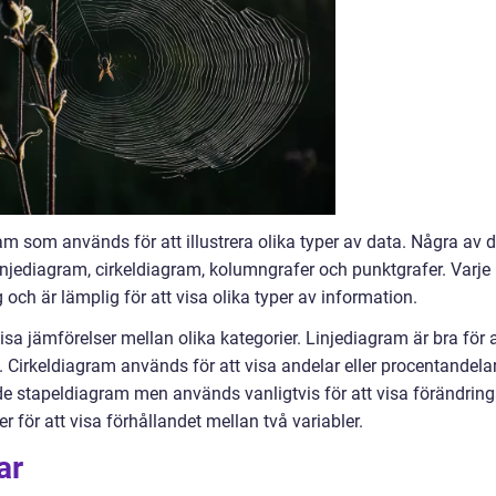
m som används för att illustrera olika typer av data. Några av 
injediagram, cirkeldiagram, kolumngrafer och punktgrafer. Varje
och är lämplig för att visa olika typer av information.
sa jämförelser mellan olika kategorier. Linjediagram är bra för a
d. Cirkeldiagram används för att visa andelar eller procentandela
de stapeldiagram men används vanligtvis för att visa förändring
r för att visa förhållandet mellan två variabler.
ar