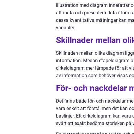
Illustration med diagram innefattar 
att mäta och presentera data i form a
dessa kvantitativa mätningar kan ma
variabler.
Skillnader mellan ol
Skillnaden mellan olika diagram lig
information. Medan stapeldiagram är b
cirkeldiagram mer lämpade för att vis
av information som behöver visas och 
För- och nackdelar 
Det finns både för- och nackdelar m
vara enkelt att förstå, men det kan o
baslinjer. Ett cirkeldiagram kan vara
svårt att exakt bedöma storleken på v