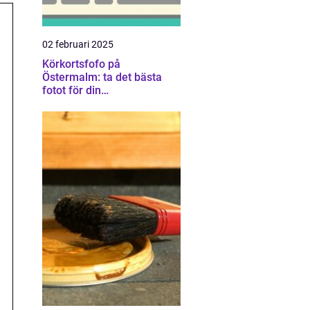
02 februari 2025
Körkortsfofo på
Östermalm: ta det bästa
fotot för din
körkortsansökan