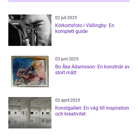
02 juli 2025
Körkortsfoto i Vällingby: En
komplett guide
03 juni 2025
Bo Åke Adamsson: En konstnär av
stort mått
02 april 2025
Konstgalleri: En väg till inspiration
och kreativitet