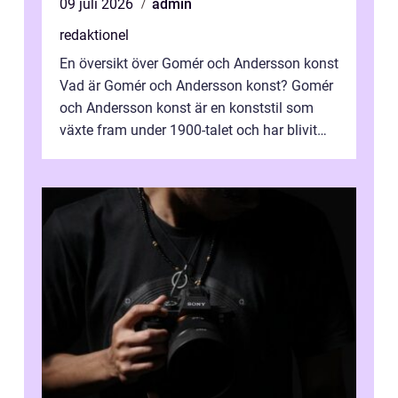
09 juli 2026
admin
redaktionel
En översikt över Gomér och Andersson konst
Vad är Gomér och Andersson konst? Gomér
och Andersson konst är en konststil som
växte fram under 1900-talet och har blivit
alltmer populär under de senaste å...