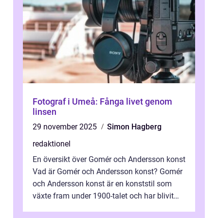
Fotograf i Umeå: Fånga livet genom
linsen
29 november 2025
Simon Hagberg
redaktionel
En översikt över Gomér och Andersson konst
Vad är Gomér och Andersson konst? Gomér
och Andersson konst är en konststil som
växte fram under 1900-talet och har blivit
alltmer populär under de senaste å...