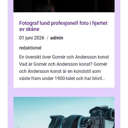
Fotograf lund profesjonell foto i hjertet
av skåne
01 juni 2026
admin
redaktionel
En översikt över Gomér och Andersson konst
Vad är Gomér och Andersson konst? Gomér
och Andersson konst är en konststil som
växte fram under 1900-talet och har blivit
alltmer populär under de senaste å...