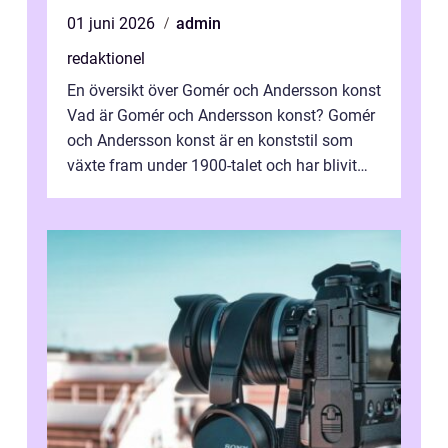
01 juni 2026
admin
redaktionel
En översikt över Gomér och Andersson konst
Vad är Gomér och Andersson konst? Gomér
och Andersson konst är en konststil som
växte fram under 1900-talet och har blivit
alltmer populär under de senaste å...