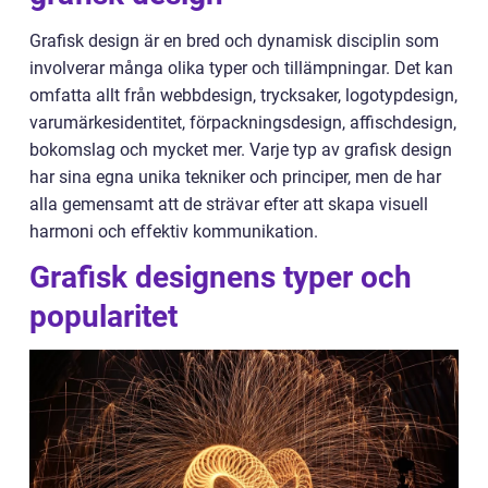
Grafisk design är en bred och dynamisk disciplin som
involverar många olika typer och tillämpningar. Det kan
omfatta allt från webbdesign, trycksaker, logotypdesign,
varumärkesidentitet, förpackningsdesign, affischdesign,
bokomslag och mycket mer. Varje typ av grafisk design
har sina egna unika tekniker och principer, men de har
alla gemensamt att de strävar efter att skapa visuell
harmoni och effektiv kommunikation.
Grafisk designens typer och
popularitet