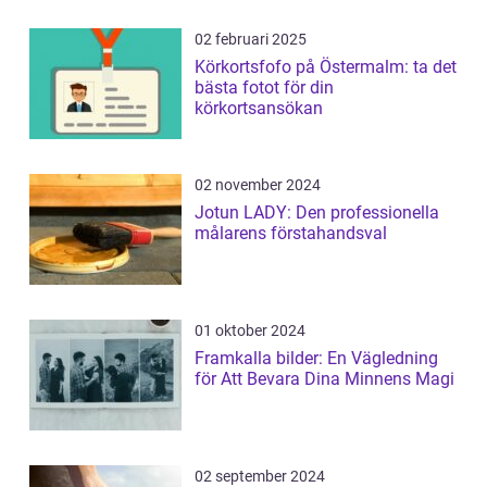
02 februari 2025
Körkortsfofo på Östermalm: ta det
bästa fotot för din
körkortsansökan
02 november 2024
Jotun LADY: Den professionella
målarens förstahandsval
01 oktober 2024
Framkalla bilder: En Vägledning
för Att Bevara Dina Minnens Magi
02 september 2024