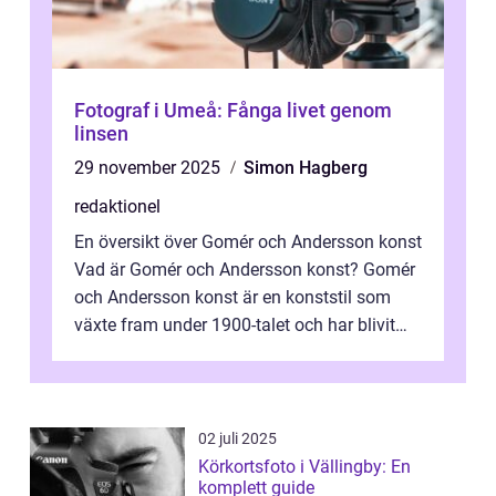
Fotograf i Umeå: Fånga livet genom
linsen
29 november 2025
Simon Hagberg
redaktionel
En översikt över Gomér och Andersson konst
Vad är Gomér och Andersson konst? Gomér
och Andersson konst är en konststil som
växte fram under 1900-talet och har blivit
alltmer populär under de senaste å...
02 juli 2025
Körkortsfoto i Vällingby: En
komplett guide