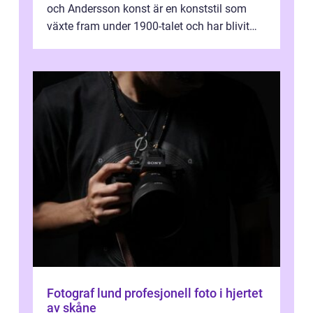
och Andersson konst är en konststil som
växte fram under 1900-talet och har blivit
alltmer populär under de senaste å...
Fotograf lund profesjonell foto i hjertet
av skåne