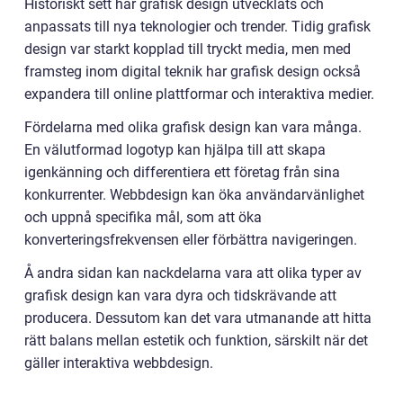
Historiskt sett har grafisk design utvecklats och
anpassats till nya teknologier och trender. Tidig grafisk
design var starkt kopplad till tryckt media, men med
framsteg inom digital teknik har grafisk design också
expandera till online plattformar och interaktiva medier.
Fördelarna med olika grafisk design kan vara många.
En välutformad logotyp kan hjälpa till att skapa
igenkänning och differentiera ett företag från sina
konkurrenter. Webbdesign kan öka användarvänlighet
och uppnå specifika mål, som att öka
konverteringsfrekvensen eller förbättra navigeringen.
Å andra sidan kan nackdelarna vara att olika typer av
grafisk design kan vara dyra och tidskrävande att
producera. Dessutom kan det vara utmanande att hitta
rätt balans mellan estetik och funktion, särskilt när det
gäller interaktiva webbdesign.