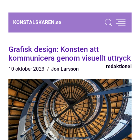
KONSTÄLSKAREN.
se
Grafisk design: Konsten att
kommunicera genom visuellt uttryck
redaktionel
10 oktober 2023
Jon Larsson