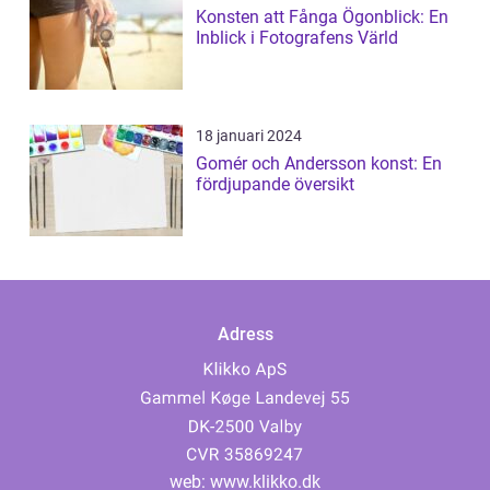
Konsten att Fånga Ögonblick: En
Inblick i Fotografens Värld
18 januari 2024
Gomér och Andersson konst: En
fördjupande översikt
Adress
web:
www.klikko.dk