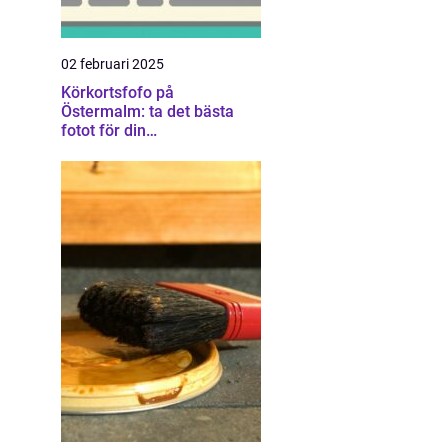
02 februari 2025
Körkortsfofo på
Östermalm: ta det bästa
fotot för din
körkortsansökan