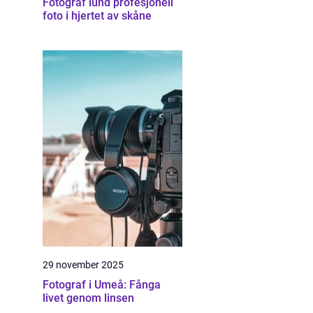
Fotograf lund profesjonell
foto i hjertet av skåne
29 november 2025
Fotograf i Umeå: Fånga
livet genom linsen