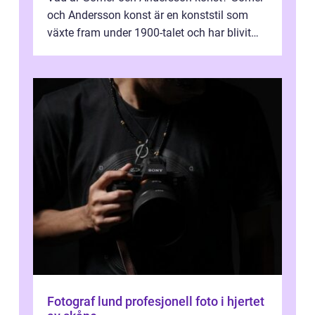
och Andersson konst är en konststil som
växte fram under 1900-talet och har blivit
alltmer populär under de senaste å...
Fotograf lund profesjonell foto i hjertet