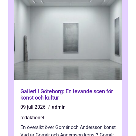
Galleri i Göteborg: En levande scen för
konst och kultur
09 juli 2026
admin
redaktionel
En översikt över Gomér och Andersson konst
Vad är Gomér och Andersson konst? Gomér