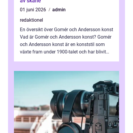
av skåne
01 juni 2026
admin
redaktionel
En översikt över Gomér och Andersson konst
Vad är Gomér och Andersson konst? Gomér
och Andersson konst är en konststil som
växte fram under 1900-talet och har blivit
alltmer populär under de senaste å...