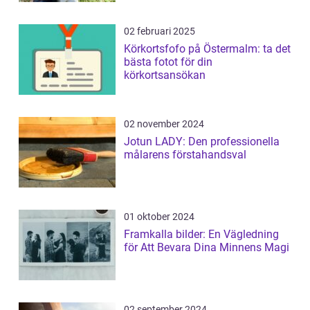
02 februari 2025
Körkortsfofo på Östermalm: ta det
bästa fotot för din
körkortsansökan
02 november 2024
Jotun LADY: Den professionella
målarens förstahandsval
01 oktober 2024
Framkalla bilder: En Vägledning
för Att Bevara Dina Minnens Magi
02 september 2024