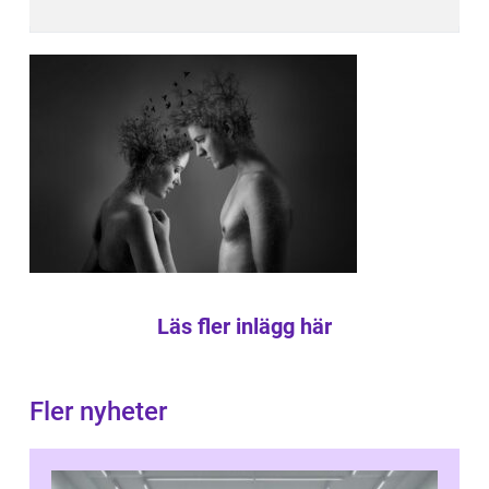
Läs fler inlägg här
Fler nyheter