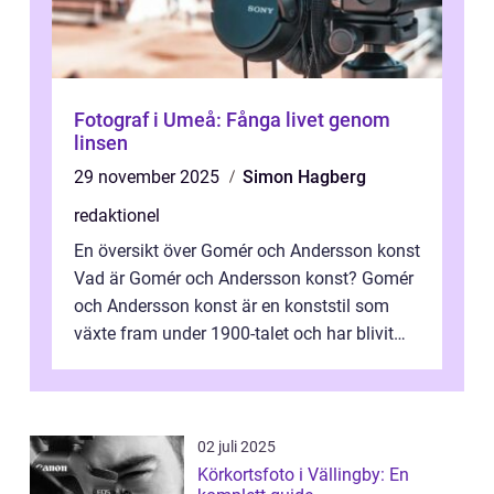
Fotograf i Umeå: Fånga livet genom
linsen
29 november 2025
Simon Hagberg
redaktionel
En översikt över Gomér och Andersson konst
Vad är Gomér och Andersson konst? Gomér
och Andersson konst är en konststil som
växte fram under 1900-talet och har blivit
alltmer populär under de senaste å...
02 juli 2025
Körkortsfoto i Vällingby: En