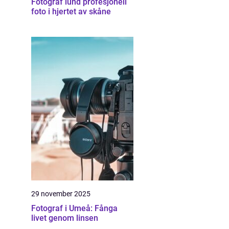
Fotograf lund profesjonell
foto i hjertet av skåne
29 november 2025
Fotograf i Umeå: Fånga
livet genom linsen