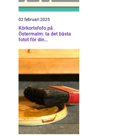
02 februari 2025
Körkortsfofo på
Östermalm: ta det bästa
fotot för din
körkortsansökan