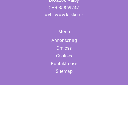
web:
www.klikko.dk
Menu
Annonsering
Om oss
Cookies
Kontakta oss
Sitemap