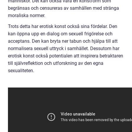
människor. Det kan också vara en konstform som
begränsas och censureras av samhällen med stränga
moraliska normer.
Trots detta har erotisk konst också sina fördelar. Den
kan öppna upp en dialog om sexuell frigörelse och
acceptans. Den kan bryta ner tabun och hjälpa till att
normalisera sexuell uttryck i samhället. Dessutom har
erotisk konst också potentialen att inspirera betraktaren
till självreflektion och utforskning av den egna
sexualiteten.