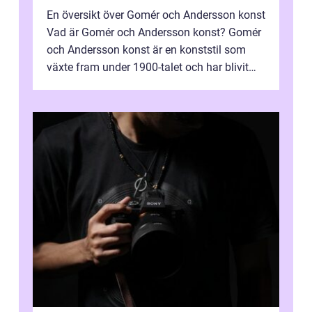
En översikt över Gomér och Andersson konst
Vad är Gomér och Andersson konst? Gomér
och Andersson konst är en konststil som
växte fram under 1900-talet och har blivit
alltmer populär under de senaste å...