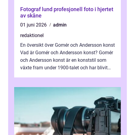
Fotograf lund profesjonell foto i hjertet
av skåne
01 juni 2026
admin
redaktionel
En översikt över Gomér och Andersson konst
Vad är Gomér och Andersson konst? Gomér
och Andersson konst är en konststil som
växte fram under 1900-talet och har blivit
alltmer populär under de senaste å...