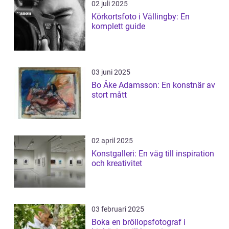
02 juli 2025
Körkortsfoto i Vällingby: En
komplett guide
03 juni 2025
Bo Åke Adamsson: En konstnär av
stort mått
02 april 2025
Konstgalleri: En väg till inspiration
och kreativitet
03 februari 2025
Boka en bröllopsfotograf i