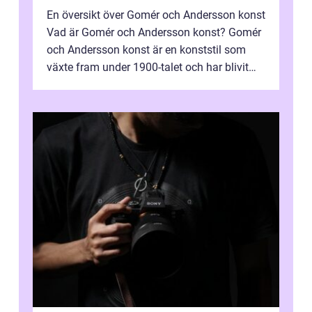
En översikt över Gomér och Andersson konst
Vad är Gomér och Andersson konst? Gomér
och Andersson konst är en konststil som
växte fram under 1900-talet och har blivit
alltmer populär under de senaste å...