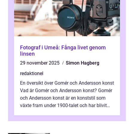
Fotograf i Umeå: Fånga livet genom
linsen
29 november 2025
Simon Hagberg
redaktionel
En översikt över Gomér och Andersson konst
Vad är Gomér och Andersson konst? Gomér
och Andersson konst är en konststil som
växte fram under 1900-talet och har blivit
alltmer populär under de senaste å...