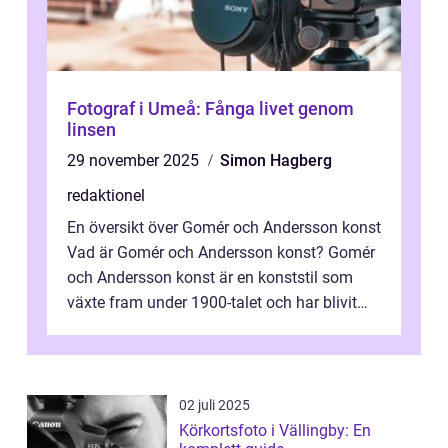
Fotograf i Umeå: Fånga livet genom
linsen
29 november 2025
Simon Hagberg
redaktionel
En översikt över Gomér och Andersson konst
Vad är Gomér och Andersson konst? Gomér
och Andersson konst är en konststil som
växte fram under 1900-talet och har blivit
alltmer populär under de senaste å...
02 juli 2025
Körkortsfoto i Vällingby: En