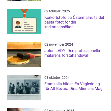
02 februari 2025
Körkortsfofo på Östermalm: ta det
bästa fotot för din
körkortsansökan
02 november 2024
Jotun LADY: Den professionella
målarens förstahandsval
01 oktober 2024
Framkalla bilder: En Vägledning
för Att Bevara Dina Minnens Magi
02 september 2024