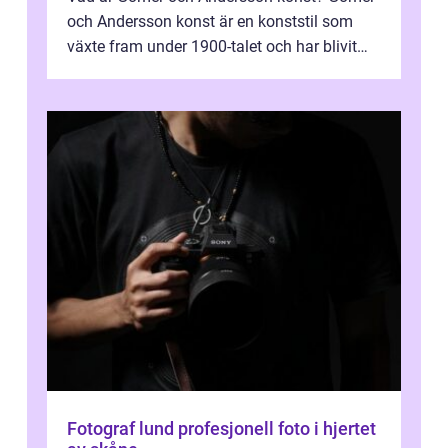
och Andersson konst är en konststil som
växte fram under 1900-talet och har blivit
alltmer populär under de senaste å...
Fotograf lund profesjonell foto i hjertet