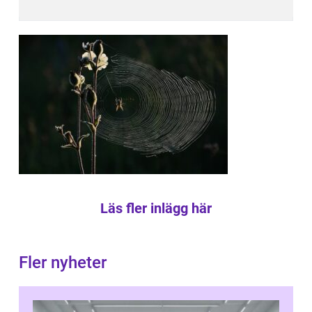
Läs fler inlägg här
Fler nyheter