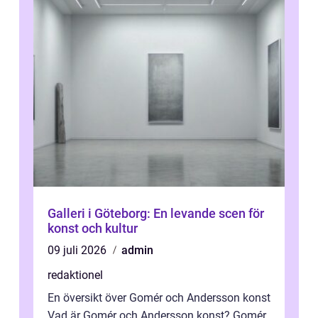
Galleri i Göteborg: En levande scen för
konst och kultur
09 juli 2026
admin
redaktionel
En översikt över Gomér och Andersson konst
Vad är Gomér och Andersson konst? Gomér