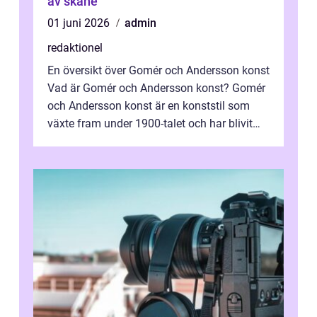
av skåne
01 juni 2026
admin
redaktionel
En översikt över Gomér och Andersson konst
Vad är Gomér och Andersson konst? Gomér
och Andersson konst är en konststil som
växte fram under 1900-talet och har blivit
alltmer populär under de senaste å...