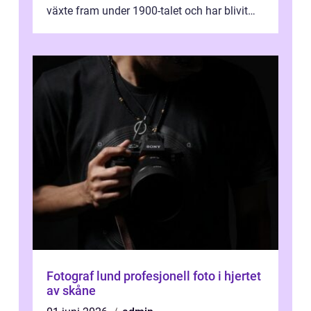
växte fram under 1900-talet och har blivit
alltmer populär under de senaste å...
Fotograf lund profesjonell foto i hjertet
av skåne