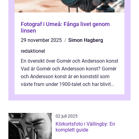
Fotograf i Umeå: Fånga livet genom
linsen
29 november 2025
Simon Hagberg
redaktionel
En översikt över Gomér och Andersson konst
Vad är Gomér och Andersson konst? Gomér
och Andersson konst är en konststil som
växte fram under 1900-talet och har blivit
alltmer populär under de senaste å...
02 juli 2025
Körkortsfoto i Vällingby: En
komplett guide