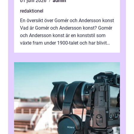
01 juni 2026
admin
redaktionel
En översikt över Gomér och Andersson konst
Vad är Gomér och Andersson konst? Gomér
och Andersson konst är en konststil som
växte fram under 1900-talet och har blivit
alltmer populär under de senaste å...