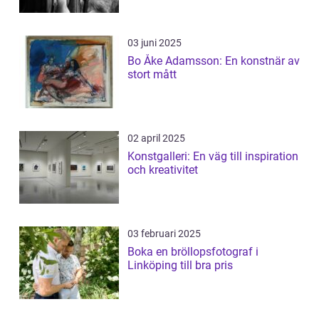
03 juni 2025
Bo Åke Adamsson: En konstnär av
stort mått
02 april 2025
Konstgalleri: En väg till inspiration
och kreativitet
03 februari 2025
Boka en bröllopsfotograf i
Linköping till bra pris