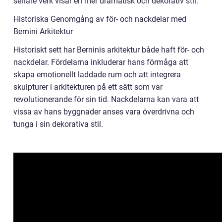
senare verk visar en mer dramatisk och dekorativ stil.
Historiska Genomgång av för- och nackdelar med
Bernini Arkitektur
Historiskt sett har Berninis arkitektur både haft för- och
nackdelar. Fördelarna inkluderar hans förmåga att
skapa emotionellt laddade rum och att integrera
skulpturer i arkitekturen på ett sätt som var
revolutionerande för sin tid. Nackdelarna kan vara att
vissa av hans byggnader anses vara överdrivna och
tunga i sin dekorativa stil.