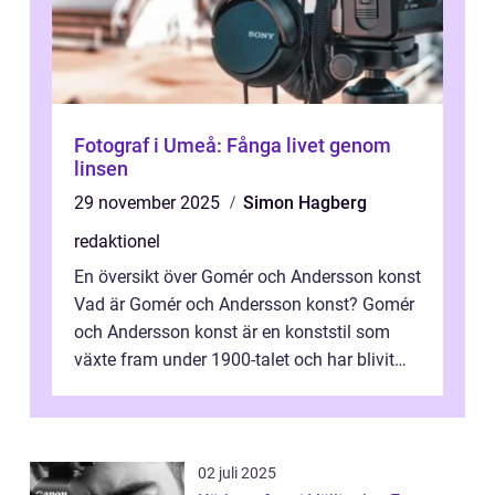
Fotograf i Umeå: Fånga livet genom
linsen
29 november 2025
Simon Hagberg
redaktionel
En översikt över Gomér och Andersson konst
Vad är Gomér och Andersson konst? Gomér
och Andersson konst är en konststil som
växte fram under 1900-talet och har blivit
alltmer populär under de senaste å...
02 juli 2025