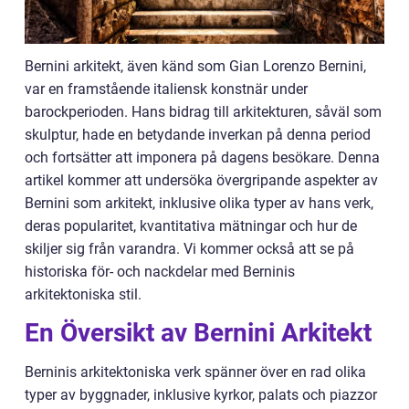
Bernini arkitekt, även känd som Gian Lorenzo Bernini,
var en framstående italiensk konstnär under
barockperioden. Hans bidrag till arkitekturen, såväl som
skulptur, hade en betydande inverkan på denna period
och fortsätter att imponera på dagens besökare. Denna
artikel kommer att undersöka övergripande aspekter av
Bernini som arkitekt, inklusive olika typer av hans verk,
deras popularitet, kvantitativa mätningar och hur de
skiljer sig från varandra. Vi kommer också att se på
historiska för- och nackdelar med Berninis
arkitektoniska stil.
En Översikt av Bernini Arkitekt
Berninis arkitektoniska verk spänner över en rad olika
typer av byggnader, inklusive kyrkor, palats och piazzor