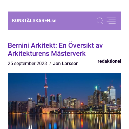
KONSTÄLSKAREN.
se
Bernini Arkitekt: En Översikt av
Arkitekturens Mästerverk
redaktionel
25 september 2023
Jon Larsson