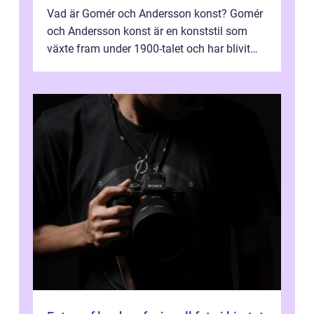
Vad är Gomér och Andersson konst? Gomér
och Andersson konst är en konststil som
växte fram under 1900-talet och har blivit
alltmer populär under de senaste å...