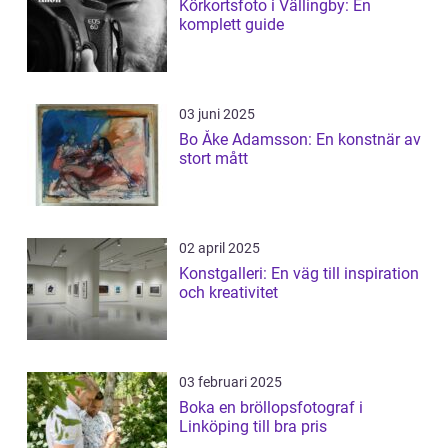
Körkortsfoto i Vällingby: En
komplett guide
03 juni 2025
Bo Åke Adamsson: En konstnär av
stort mått
02 april 2025
Konstgalleri: En väg till inspiration
och kreativitet
03 februari 2025
Boka en bröllopsfotograf i
Linköping till bra pris