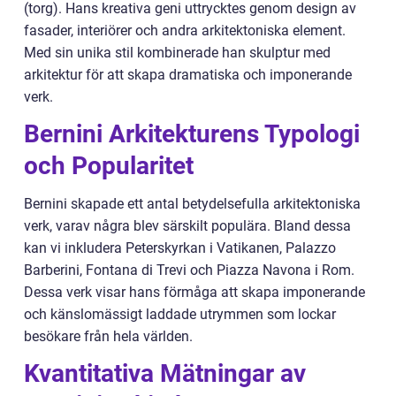
(torg). Hans kreativa geni uttrycktes genom design av
fasader, interiörer och andra arkitektoniska element.
Med sin unika stil kombinerade han skulptur med
arkitektur för att skapa dramatiska och imponerande
verk.
Bernini Arkitekturens Typologi
och Popularitet
Bernini skapade ett antal betydelsefulla arkitektoniska
verk, varav några blev särskilt populära. Bland dessa
kan vi inkludera Peterskyrkan i Vatikanen, Palazzo
Barberini, Fontana di Trevi och Piazza Navona i Rom.
Dessa verk visar hans förmåga att skapa imponerande
och känslomässigt laddade utrymmen som lockar
besökare från hela världen.
Kvantitativa Mätningar av