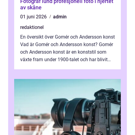
Fotograf lund profesjonell foto i hjertet
av skåne
01 juni 2026
admin
redaktionel
En översikt över Gomér och Andersson konst
Vad är Gomér och Andersson konst? Gomér
och Andersson konst är en konststil som
växte fram under 1900-talet och har blivit
alltmer populär under de senaste å...