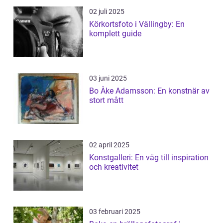
02 juli 2025
Körkortsfoto i Vällingby: En
komplett guide
03 juni 2025
Bo Åke Adamsson: En konstnär av
stort mått
02 april 2025
Konstgalleri: En väg till inspiration
och kreativitet
03 februari 2025