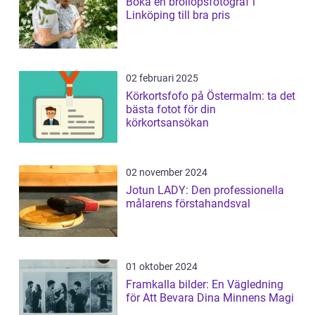
Boka en bröllopsfotograf i
Linköping till bra pris
02 februari 2025
Körkortsfofo på Östermalm: ta det
bästa fotot för din
körkortsansökan
02 november 2024
Jotun LADY: Den professionella
målarens förstahandsval
01 oktober 2024
Framkalla bilder: En Vägledning
för Att Bevara Dina Minnens Magi