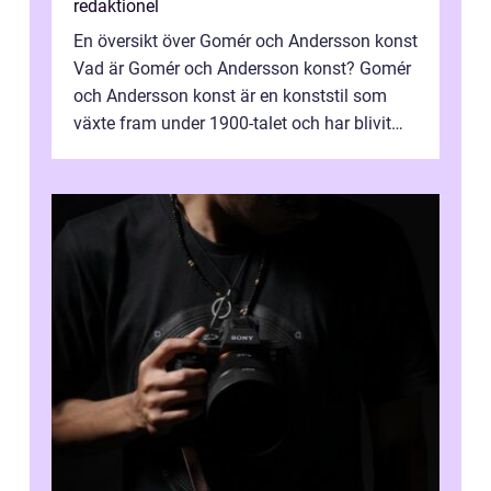
redaktionel
En översikt över Gomér och Andersson konst
Vad är Gomér och Andersson konst? Gomér
och Andersson konst är en konststil som
växte fram under 1900-talet och har blivit
alltmer populär under de senaste å...