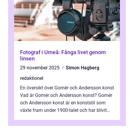
Fotograf i Umeå: Fånga livet genom
linsen
29 november 2025
Simon Hagberg
redaktionel
En översikt över Gomér och Andersson konst
Vad är Gomér och Andersson konst? Gomér
och Andersson konst är en konststil som
växte fram under 1900-talet och har blivit
alltmer populär under de senaste å...