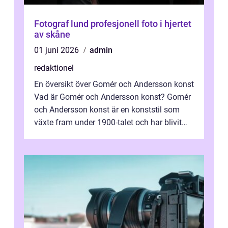
Fotograf lund profesjonell foto i hjertet
av skåne
01 juni 2026
admin
redaktionel
En översikt över Gomér och Andersson konst
Vad är Gomér och Andersson konst? Gomér
och Andersson konst är en konststil som
växte fram under 1900-talet och har blivit
alltmer populär under de senaste å...