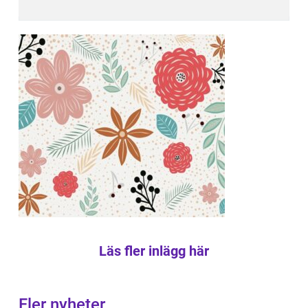
Läs fler inlägg här
Fler nyheter