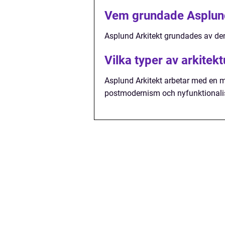
Vem grundade Asplund
Asplund Arkitekt grundades av de
Vilka typer av arkitek
Asplund Arkitekt arbetar med en mä
postmodernism och nyfunktional