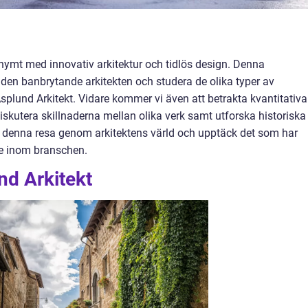
onymt med innovativ arkitektur och tidlös design. Denna
den banbrytande arkitekten och studera de olika typer av
splund Arkitekt. Vidare kommer vi även att betrakta kvantitativa
skutera skillnaderna mellan olika verk samt utforska historiska
 denna resa genom arkitektens värld och upptäck det som har
de inom branschen.
nd Arkitekt