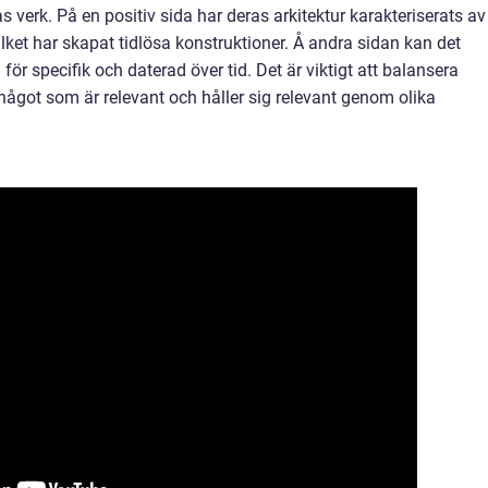
verk. På en positiv sida har deras arkitektur karakteriserats av
ilket har skapat tidlösa konstruktioner. Å andra sidan kan det
 för specifik och daterad över tid. Det är viktigt att balansera
ågot som är relevant och håller sig relevant genom olika