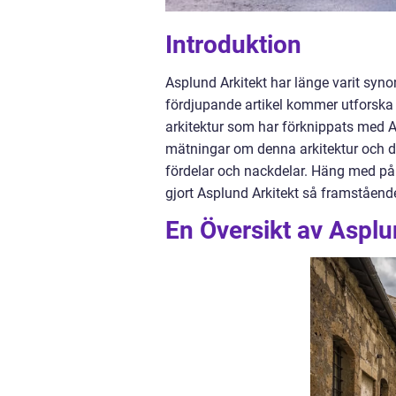
Introduktion
Asplund Arkitekt har länge varit syn
fördjupande artikel kommer utforska 
arkitektur som har förknippats med A
mätningar om denna arkitektur och di
fördelar och nackdelar. Häng med på
gjort Asplund Arkitekt så framståen
En Översikt av Asplu