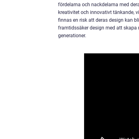
fördelarna och nackdelarna med deras 
kreativitet och innovativt tänkande, v
finnas en risk att deras design kan bli
framtidssäker design med att skapa n
generationer.