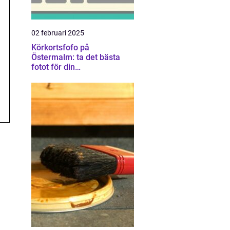
02 februari 2025
Körkortsfofo på
Östermalm: ta det bästa
fotot för din
körkortsansökan