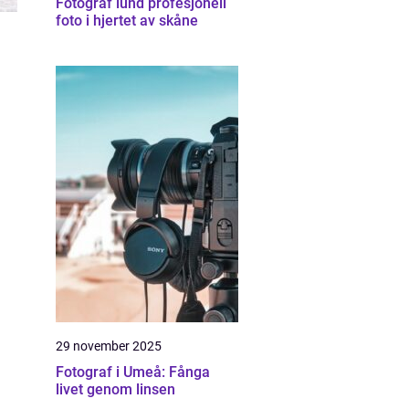
Fotograf lund profesjonell
foto i hjertet av skåne
29 november 2025
Fotograf i Umeå: Fånga
livet genom linsen