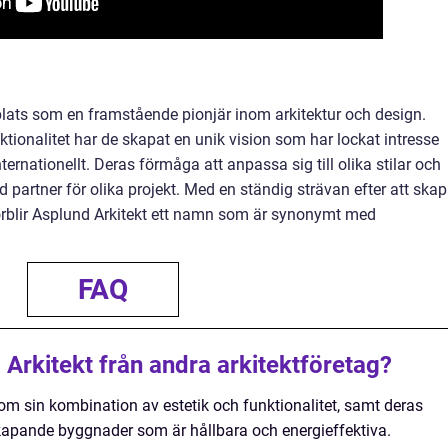
plats som en framstående pionjär inom arkitektur och design.
tionalitet har de skapat en unik vision som har lockat intresse
ernationellt. Deras förmåga att anpassa sig till olika stilar och
ad partner för olika projekt. Med en ständig strävan efter att ska
 förblir Asplund Arkitekt ett namn som är synonymt med
FAQ
Arkitekt från andra arkitektföretag?
om sin kombination av estetik och funktionalitet, samt deras
apande byggnader som är hållbara och energieffektiva.