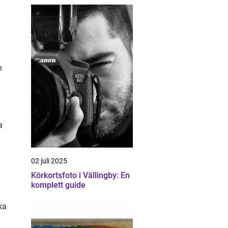
n
a
02 juli 2025
Körkortsfoto i Vällingby: En
komplett guide
ka