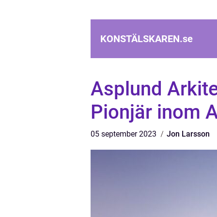
KONSTÄLSKAREN.
se
Asplund Arkit
Pionjär inom A
05 september 2023
Jon Larsson