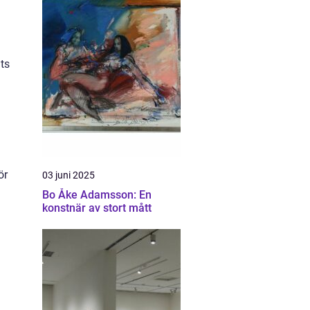
ts
ör
03 juni 2025
Bo Åke Adamsson: En
konstnär av stort mått