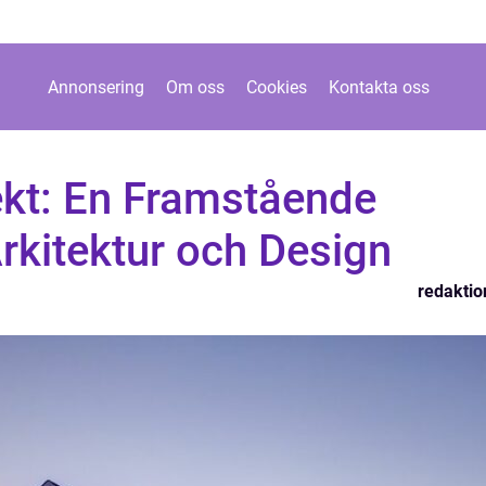
Annonsering
Om oss
Cookies
Kontakta oss
ekt: En Framstående
rkitektur och Design
redaktio