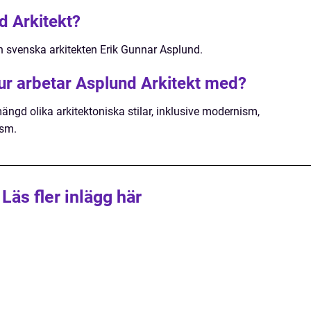
 Arkitekt?
n svenska arkitekten Erik Gunnar Asplund.
tur arbetar Asplund Arkitekt med?
ngd olika arkitektoniska stilar, inklusive modernism,
ism.
Läs fler inlägg här