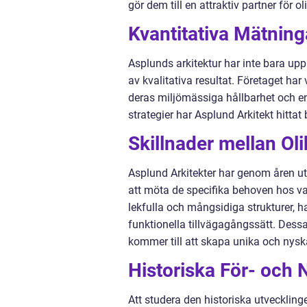
gör dem till en attraktiv partner för 
Kvantitativa Mätning
Asplunds arkitektur har inte bara upp
av kvalitativa resultat. Företaget har 
deras miljömässiga hållbarhet och en
strategier har Asplund Arkitekt hittat
Skillnader mellan Ol
Asplund Arkitekter har genom åren utv
att möta de specifika behoven hos var
lekfulla och mångsidiga strukturer, h
funktionella tillvägagångssätt. Dessa 
kommer till att skapa unika och nys
Historiska För- och
Att studera den historiska utvecklinge