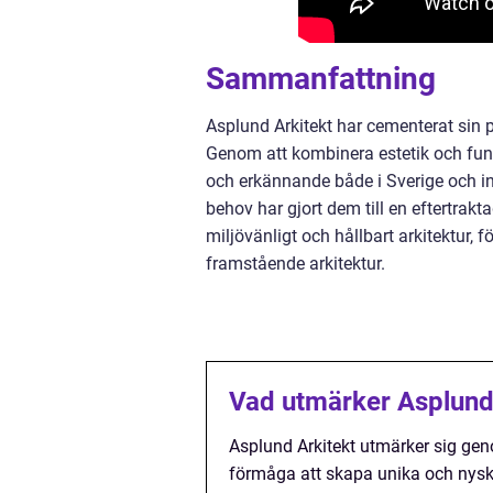
Sammanfattning
Asplund Arkitekt har cementerat sin 
Genom att kombinera estetik och funk
och erkännande både i Sverige och int
behov har gjort dem till en eftertrakt
miljövänligt och hållbart arkitektur,
framstående arkitektur.
Vad utmärker Asplund 
Asplund Arkitekt utmärker sig gen
förmåga att skapa unika och nysk