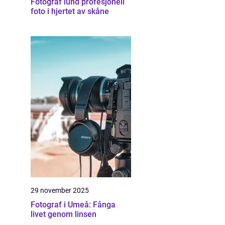
Fotograf lund profesjonell
foto i hjertet av skåne
29 november 2025
Fotograf i Umeå: Fånga
livet genom linsen