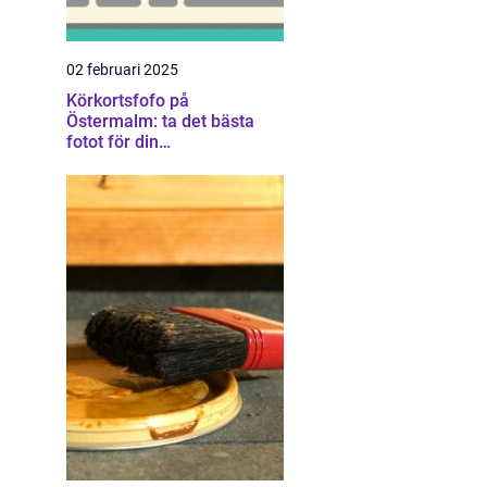
02 februari 2025
Körkortsfofo på
Östermalm: ta det bästa
fotot för din
körkortsansökan