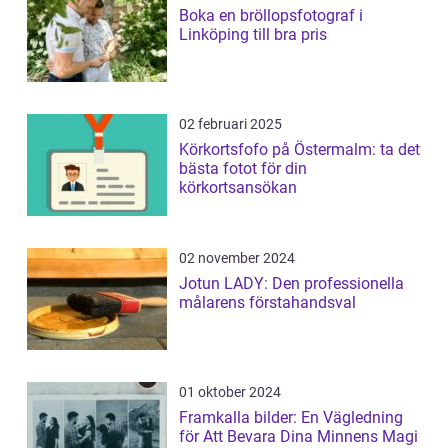
Boka en bröllopsfotograf i
Linköping till bra pris
02 februari 2025
Körkortsfofo på Östermalm: ta det
bästa fotot för din
körkortsansökan
02 november 2024
Jotun LADY: Den professionella
målarens förstahandsval
01 oktober 2024
Framkalla bilder: En Vägledning
för Att Bevara Dina Minnens Magi