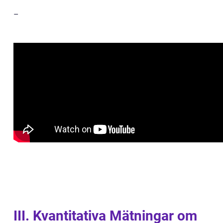
–
III. Kvantitativa Mätningar om