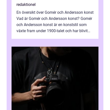
redaktionel
En översikt över Gomér och Andersson konst
Vad är Gomér och Andersson konst? Gomér
och Andersson konst är en konststil som
växte fram under 1900-talet och har blivit
alltmer populär under de senaste å...