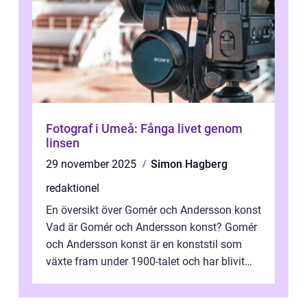
Fotograf i Umeå: Fånga livet genom
linsen
29 november 2025
Simon Hagberg
redaktionel
En översikt över Gomér och Andersson konst
Vad är Gomér och Andersson konst? Gomér
och Andersson konst är en konststil som
växte fram under 1900-talet och har blivit
alltmer populär under de senaste å...