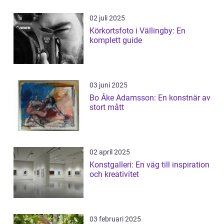
02 juli 2025
Körkortsfoto i Vällingby: En
komplett guide
03 juni 2025
Bo Åke Adamsson: En konstnär av
stort mått
02 april 2025
Konstgalleri: En väg till inspiration
och kreativitet
03 februari 2025