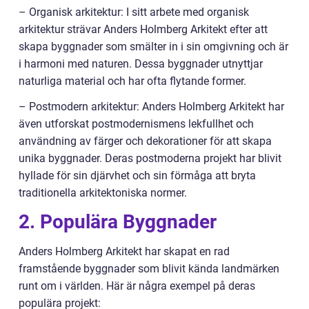
– Organisk arkitektur: I sitt arbete med organisk
arkitektur strävar Anders Holmberg Arkitekt efter att
skapa byggnader som smälter in i sin omgivning och är
i harmoni med naturen. Dessa byggnader utnyttjar
naturliga material och har ofta flytande former.
– Postmodern arkitektur: Anders Holmberg Arkitekt har
även utforskat postmodernismens lekfullhet och
användning av färger och dekorationer för att skapa
unika byggnader. Deras postmoderna projekt har blivit
hyllade för sin djärvhet och sin förmåga att bryta
traditionella arkitektoniska normer.
2. Populära Byggnader
Anders Holmberg Arkitekt har skapat en rad
framstående byggnader som blivit kända landmärken
runt om i världen. Här är några exempel på deras
populära projekt: