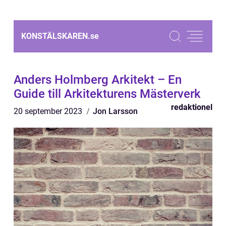
KONSTÄLSKAREN.
se
Anders Holmberg Arkitekt – En
Guide till Arkitekturens Mästerverk
redaktionel
20 september 2023
Jon Larsson