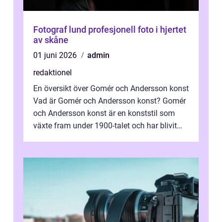
Fotograf lund profesjonell foto i hjertet
av skåne
01 juni 2026
admin
redaktionel
En översikt över Gomér och Andersson konst
Vad är Gomér och Andersson konst? Gomér
och Andersson konst är en konststil som
växte fram under 1900-talet och har blivit
alltmer populär under de senaste å...