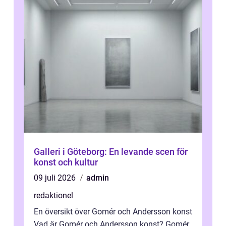
Galleri i Göteborg: En levande scen för
konst och kultur
09 juli 2026
admin
redaktionel
En översikt över Gomér och Andersson konst
Vad är Gomér och Andersson konst? Gomér