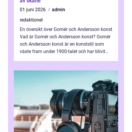
av skåne
01 juni 2026
admin
redaktionel
En översikt över Gomér och Andersson konst
Vad är Gomér och Andersson konst? Gomér
och Andersson konst är en konststil som
växte fram under 1900-talet och har blivit
alltmer populär under de senaste å...