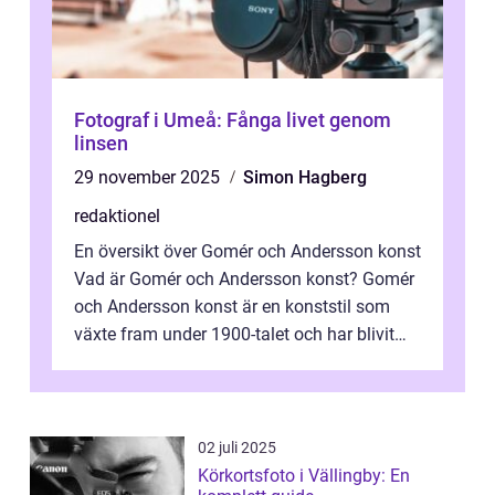
Fotograf i Umeå: Fånga livet genom
linsen
29 november 2025
Simon Hagberg
redaktionel
En översikt över Gomér och Andersson konst
Vad är Gomér och Andersson konst? Gomér
och Andersson konst är en konststil som
växte fram under 1900-talet och har blivit
alltmer populär under de senaste å...
02 juli 2025
Körkortsfoto i Vällingby: En