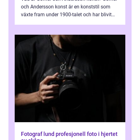
och Andersson konst är en konststil som
växte fram under 1900-talet och har blivit
alltmer populär under de senaste å...
Fotograf lund profesjonell foto i hjertet