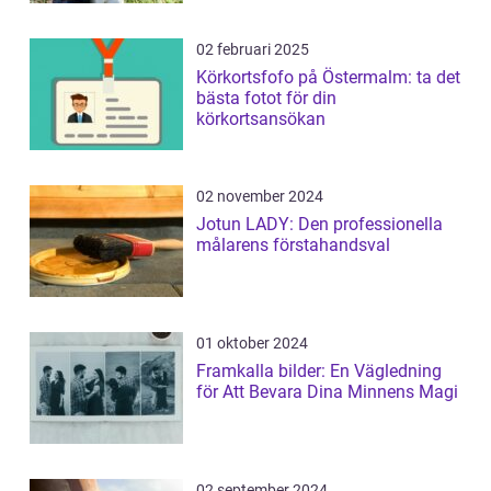
02 februari 2025
Körkortsfofo på Östermalm: ta det
bästa fotot för din
körkortsansökan
02 november 2024
Jotun LADY: Den professionella
målarens förstahandsval
01 oktober 2024
Framkalla bilder: En Vägledning
för Att Bevara Dina Minnens Magi
02 september 2024