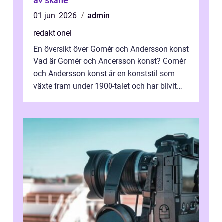
av skåne
01 juni 2026
admin
redaktionel
En översikt över Gomér och Andersson konst
Vad är Gomér och Andersson konst? Gomér
och Andersson konst är en konststil som
växte fram under 1900-talet och har blivit
alltmer populär under de senaste å...