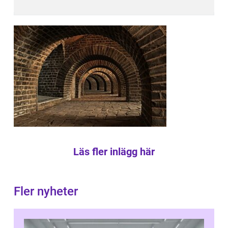
Läs fler inlägg här
Fler nyheter