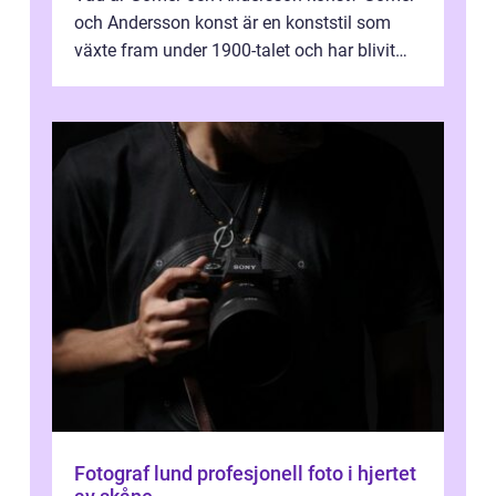
och Andersson konst är en konststil som
växte fram under 1900-talet och har blivit
alltmer populär under de senaste å...
Fotograf lund profesjonell foto i hjertet