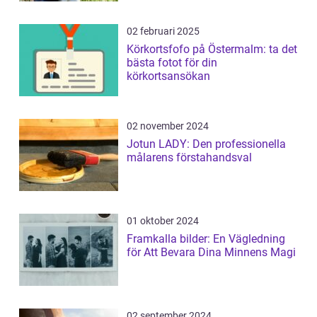
02 februari 2025
Körkortsfofo på Östermalm: ta det
bästa fotot för din
körkortsansökan
02 november 2024
Jotun LADY: Den professionella
målarens förstahandsval
01 oktober 2024
Framkalla bilder: En Vägledning
för Att Bevara Dina Minnens Magi
02 september 2024