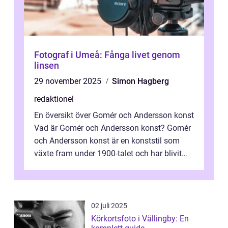
Fotograf i Umeå: Fånga livet genom
linsen
29 november 2025
Simon Hagberg
redaktionel
En översikt över Gomér och Andersson konst
Vad är Gomér och Andersson konst? Gomér
och Andersson konst är en konststil som
växte fram under 1900-talet och har blivit
alltmer populär under de senaste å...
02 juli 2025
Körkortsfoto i Vällingby: En