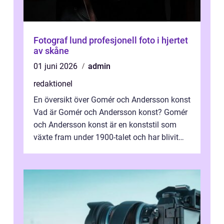
Fotograf lund profesjonell foto i hjertet
av skåne
01 juni 2026
admin
redaktionel
En översikt över Gomér och Andersson konst
Vad är Gomér och Andersson konst? Gomér
och Andersson konst är en konststil som
växte fram under 1900-talet och har blivit
alltmer populär under de senaste å...