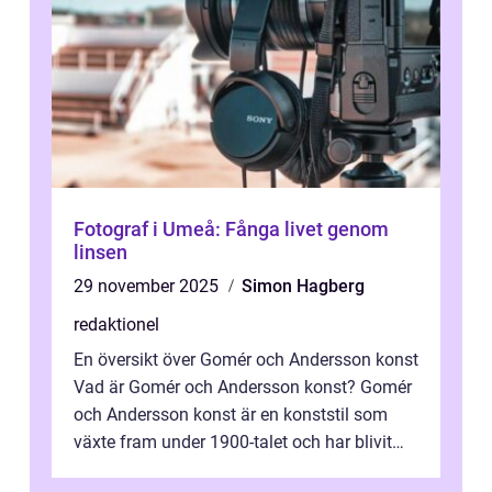
Fotograf i Umeå: Fånga livet genom
linsen
29 november 2025
Simon Hagberg
redaktionel
En översikt över Gomér och Andersson konst
Vad är Gomér och Andersson konst? Gomér
och Andersson konst är en konststil som
växte fram under 1900-talet och har blivit
alltmer populär under de senaste å...