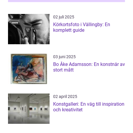
02 juli 2025
Körkortsfoto i Vällingby: En
komplett guide
03 juni 2025
Bo Åke Adamsson: En konstnär av
stort mått
02 april 2025
Konstgalleri: En väg till inspiration
och kreativitet