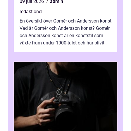
09 juli 2026
admin
redaktionel
En översikt över Gomér och Andersson konst
Vad är Gomér och Andersson konst? Gomér
och Andersson konst är en konststil som
växte fram under 1900-talet och har blivit
alltmer populär under de senaste å...